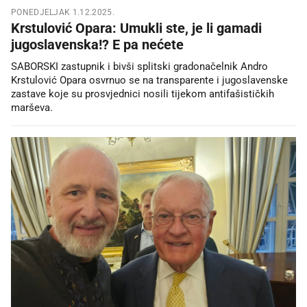
PONEDJELJAK 1.12.2025.
Krstulović Opara: Umukli ste, je li gamadi
jugoslavenska!? E pa nećete
SABORSKI zastupnik i bivši splitski gradonačelnik Andro
Krstulović Opara osvrnuo se na transparente i jugoslavenske
zastave koje su prosvjednici nosili tijekom antifašističkih
marševa.