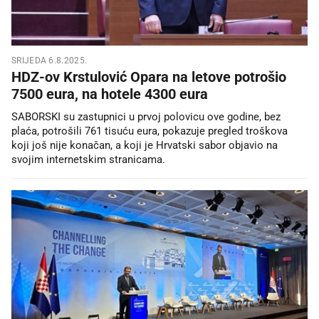
SRIJEDA 6.8.2025.
HDZ-ov Krstulović Opara na letove potrošio
7500 eura, na hotele 4300 eura
SABORSKI su zastupnici u prvoj polovicu ove godine, bez
plaća, potrošili 761 tisuću eura, pokazuje pregled troškova
koji još nije konačan, a koji je Hrvatski sabor objavio na
svojim internetskim stranicama.