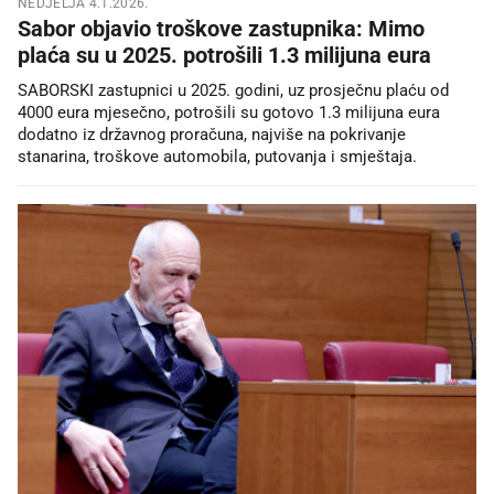
NEDJELJA 4.1.2026.
Sabor objavio troškove zastupnika: Mimo
plaća su u 2025. potrošili 1.3 milijuna eura
SABORSKI zastupnici u 2025. godini, uz prosječnu plaću od
4000 eura mjesečno, potrošili su gotovo 1.3 milijuna eura
dodatno iz državnog proračuna, najviše na pokrivanje
stanarina, troškove automobila, putovanja i smještaja.