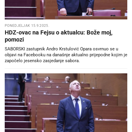
PONEDJELJAK 15.9.2025.
HDZ-ovac na Fejsu o aktualcu: Bože moj,
pomozi
SABORSKI zastupnik Andro Krstulović Opara osvrnuo se u
objavi na Facebooku na današnje aktualno prijepodne kojim je
započelo jesensko zasjedanje sabora.