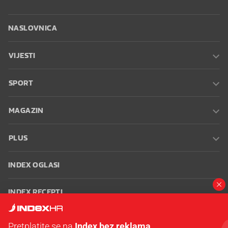
NASLOVNICA
VIJESTI
SPORT
MAGAZIN
PLUS
INDEX OGLASI
INDEX RECEPTI
INFO
Pretplatite se na
Index bez reklama