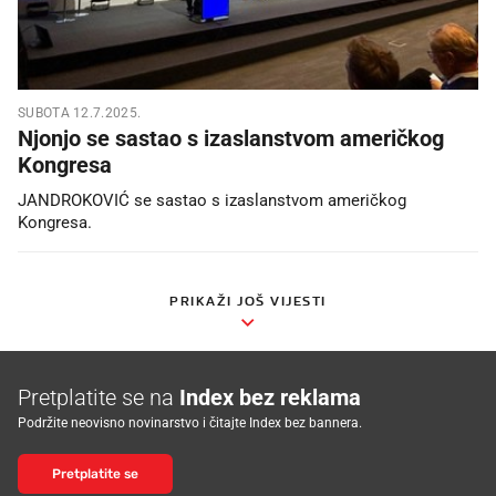
SUBOTA 12.7.2025.
Njonjo se sastao s izaslanstvom američkog
Kongresa
JANDROKOVIĆ se sastao s izaslanstvom američkog
Kongresa.
PRIKAŽI JOŠ VIJESTI
Pretplatite se na
Index bez reklama
Podržite neovisno novinarstvo i čitajte Index bez bannera.
Pretplatite se