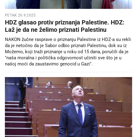
PETAK 26.9.2025.
HDZ glasao protiv priznanja Palestine. HDZ:
Laž je da ne želimo priznati Palestinu
NAKON žučne rasprave o priznanju Palestine iz HDZ-a su rekli
da je netočno da je Sabor odbio priznati Palestinu, dok su iz
Možemo, koji traži priznanje u roku od 15 dana, poručili da je
"naša moralna i politička odgovornost učiniti sve što je u
našoj moći da zaustavimo genocid u Gazi".