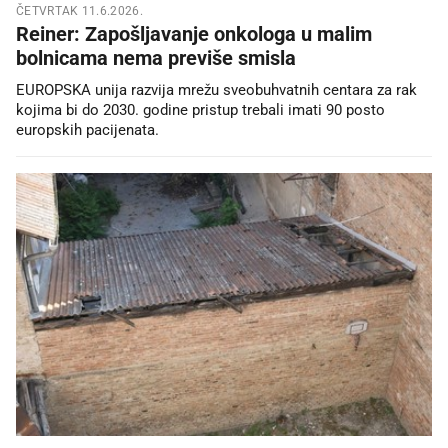
ČETVRTAK 11.6.2026.
Reiner: Zapošljavanje onkologa u malim
bolnicama nema previše smisla
EUROPSKA unija razvija mrežu sveobuhvatnih centara za rak
kojima bi do 2030. godine pristup trebali imati 90 posto
europskih pacijenata.