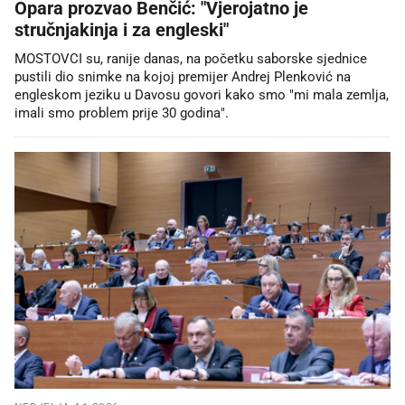
Opara prozvao Benčić: "Vjerojatno je
stručnjakinja i za engleski"
MOSTOVCI su, ranije danas, na početku saborske sjednice
pustili dio snimke na kojoj premijer Andrej Plenković na
engleskom jeziku u Davosu govori kako smo "mi mala zemlja,
imali smo problem prije 30 godina".