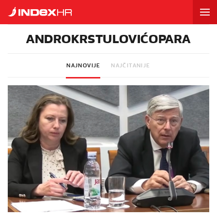
ANDROKRSTULOVIĆOPARA
NAJNOVIJE
NAJČITANIJE