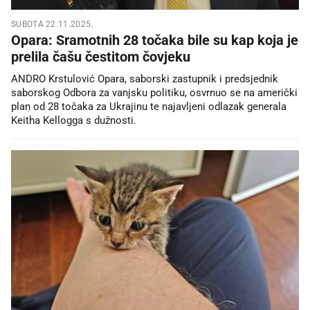
SUBOTA 22.11.2025.
Opara: Sramotnih 28 točaka bile su kap koja je
prelila čašu čestitom čovjeku
ANDRO Krstulović Opara, saborski zastupnik i predsjednik
saborskog Odbora za vanjsku politiku, osvrnuo se na američki
plan od 28 točaka za Ukrajinu te najavljeni odlazak generala
Keitha Kellogga s dužnosti.