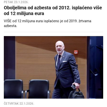
PETAK 23.1.2026.
Oboljelima od azbesta od 2012. isplaćeno više
od 12 milijuna eura
VIŠE od 12 milijuna eura isplaćeno je od 2019. žrtvama
azbesta.
ČETVRTAK 22.1.2026.