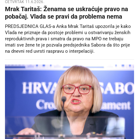
ČETVRTAK 11.6.2026.
Mrak Taritaš: Ženama se uskraćuje pravo na
pobačaj. Vlada se pravi da problema nema
PREDSJEDNICA GLAS-a Anka Mrak Taritaš upozorila je kako
Vlada ne priznaje da postoje problemi u ostvarivanju ženskih
reproduktivnih prava i smatra da pravo na MPO ne trebaju
imati sve žene te je pozvala predsjednika Sabora da što prije
na dnevni red uvrsti raspravu o interpelaciji.