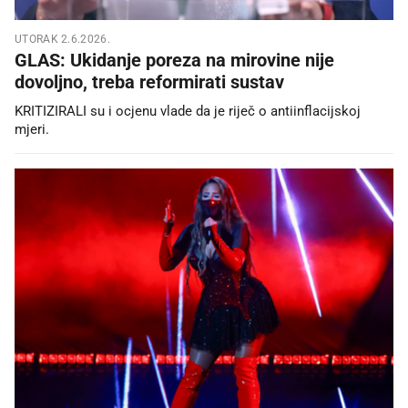
UTORAK 2.6.2026.
GLAS: Ukidanje poreza na mirovine nije
dovoljno, treba reformirati sustav
KRITIZIRALI su i ocjenu vlade da je riječ o antiinflacijskoj
mjeri.