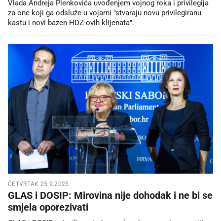
Vlada Andreja Plenkovića uvođenjem vojnog roka i privilegija
za one koji ga odsluže u vojarni "stvaraju novu privilegiranu
kastu i novi bazen HDZ-ovih klijenata".
ČETVRTAK 25.9.2025.
GLAS i DOSIP: Mirovina nije dohodak i ne bi se
smjela oporezivati