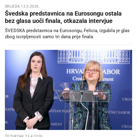
SRIJEDA 13.5.2026.
Švedska predstavnica na Eurosongu ostala
bez glasa uoči finala, otkazala intervjue
ŠVEDSKA predstavnica na Eurosongu, Felicia, izgubila je glas
zbog iscrpljenosti samo tri dana prije finala.
ČETVRTAK 23.4.2026.