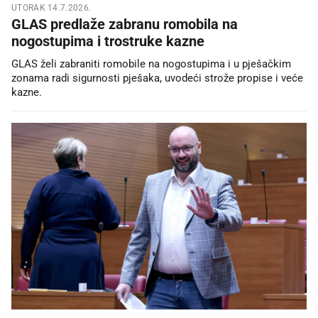
UTORAK 14.7.2026.
GLAS predlaže zabranu romobila na
nogostupima i trostruke kazne
GLAS želi zabraniti romobile na nogostupima i u pješačkim
zonama radi sigurnosti pješaka, uvodeći strože propise i veće
kazne.