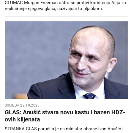
GLUMAC Morgan Freeman oštro se protivi korištenju AI-ja za
repliciranje njegova glasa, nazivajući to pljačkom.
SRIJEDA 22.10.2025.
GLAS: Anušić stvara novu kastu i bazen HDZ-
ovih klijenata
STRANKA GLAS poručila je da ministar obrane Ivan Anušić i