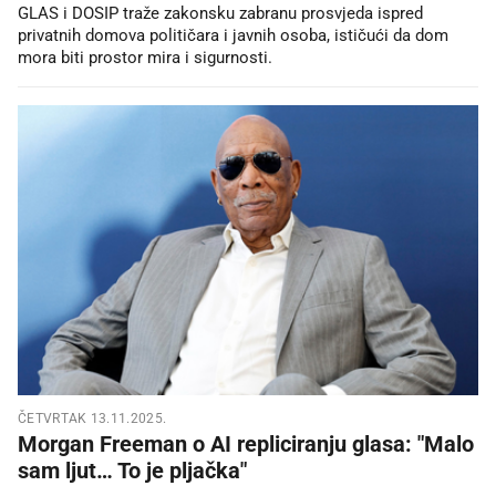
GLAS i DOSIP traže zakonsku zabranu prosvjeda ispred
privatnih domova političara i javnih osoba, ističući da dom
mora biti prostor mira i sigurnosti.
ČETVRTAK 13.11.2025.
Morgan Freeman o AI repliciranju glasa: "Malo
sam ljut… To je pljačka"