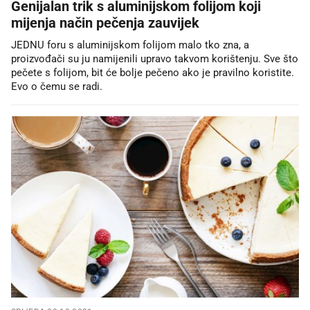
Genijalan trik s aluminijskom folijom koji
mijenja način pečenja zauvijek
JEDNU foru s aluminijskom folijom malo tko zna, a
proizvođači su ju namijenili upravo takvom korištenju. Sve što
pečete s folijom, bit će bolje pečeno ako je pravilno koristite.
Evo o čemu se radi.