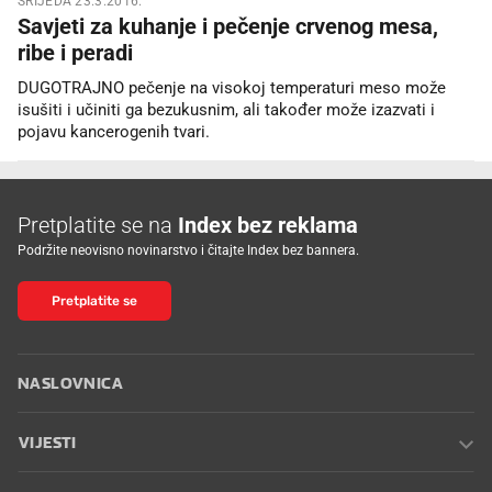
SRIJEDA 23.3.2016.
Savjeti za kuhanje i pečenje crvenog mesa,
ribe i peradi
DUGOTRAJNO pečenje na visokoj temperaturi meso može
isušiti i učiniti ga bezukusnim, ali također može izazvati i
pojavu kancerogenih tvari.
Pretplatite se na
Index bez reklama
Podržite neovisno novinarstvo i čitajte Index bez bannera.
Pretplatite se
NASLOVNICA
VIJESTI