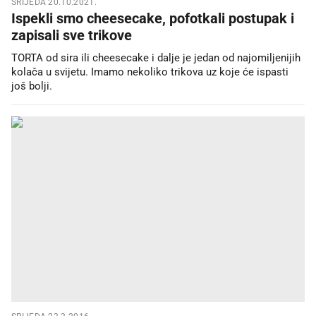
SRIJEDA 20.10.2021.
Ispekli smo cheesecake, pofotkali postupak i
zapisali sve trikove
TORTA od sira ili cheesecake i dalje je jedan od najomiljenijih
kolača u svijetu. Imamo nekoliko trikova uz koje će ispasti
još bolji.