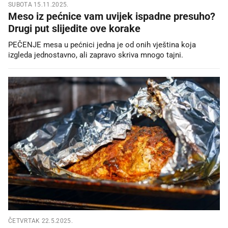
SUBOTA 15.11.2025.
Meso iz pećnice vam uvijek ispadne presuho?
Drugi put slijedite ove korake
PEČENJE mesa u pećnici jedna je od onih vještina koja
izgleda jednostavno, ali zapravo skriva mnogo tajni.
ČETVRTAK 22.5.2025.