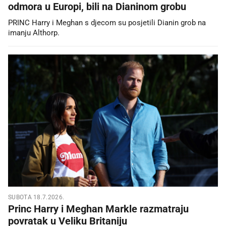
odmora u Europi, bili na Dianinom grobu
PRINC Harry i Meghan s djecom su posjetili Dianin grob na
imanju Althorp.
SUBOTA 18.7.2026.
Princ Harry i Meghan Markle razmatraju
povratak u Veliku Britaniju