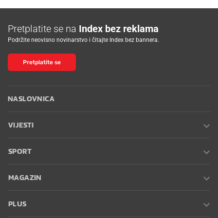
Pretplatite se na
Index bez reklama
Podržite neovisno novinarstvo i čitajte Index bez bannera.
Pretplatite se
NASLOVNICA
VIJESTI
SPORT
MAGAZIN
PLUS