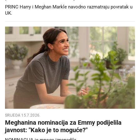
PRINC Harry i Meghan Markle navodno razmatraju povratak u
UK.
SRIJEDA 15.7.2026.
Meghanina nominacija za Emmy podijelila
javnost: "Kako je to moguće?"
NOMINACIJA je mnoge iznenadila.