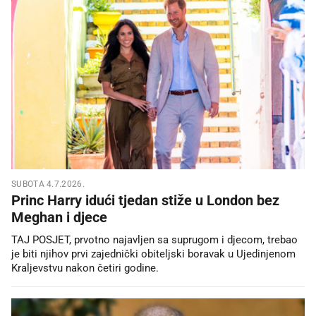
SUBOTA 4.7.2026.
Princ Harry idući tjedan stiže u London bez
Meghan i djece
TAJ POSJET, prvotno najavljen sa suprugom i djecom, trebao
je biti njihov prvi zajednički obiteljski boravak u Ujedinjenom
Kraljevstvu nakon četiri godine.