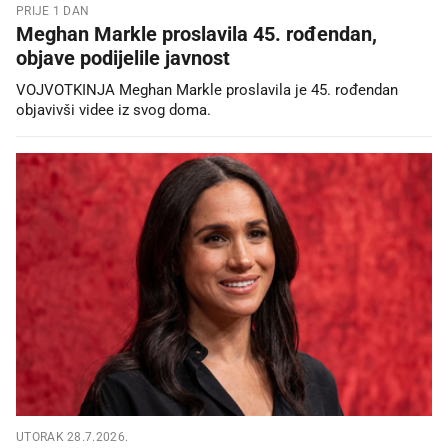
PRIJE 1 DAN
Meghan Markle proslavila 45. rođendan,
objave podijelile javnost
VOJVOTKINJA Meghan Markle proslavila je 45. rođendan
objavivši videe iz svog doma.
UTORAK 28.7.2026.