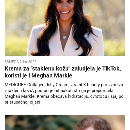
SRIJEDA 24.6.2026.
Krema za "staklenu kožu" zaludjela je TikTok,
koristi je i Meghan Markle
MEDICUBE Collagen Jelly Cream, viralni K-beauty proizvod za
'staklenu kožu', postao je hit nakon što ga je preporučila
Meghan Markle. Krema obećava hidrataciju, čvrstoću i sjaj po
pristupačnoj cijeni.