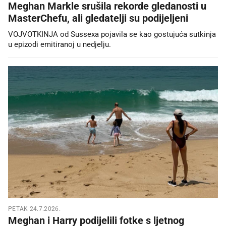
Meghan Markle srušila rekorde gledanosti u
MasterChefu, ali gledatelji su podijeljeni
VOJVOTKINJA od Sussexa pojavila se kao gostujuća sutkinja
u epizodi emitiranoj u nedjelju.
PETAK 24.7.2026.
Meghan i Harry podijelili fotke s ljetnog