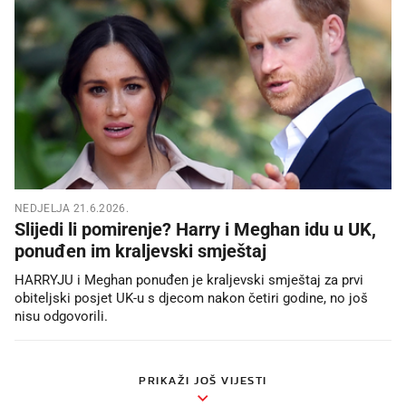
NEDJELJA 21.6.2026.
Slijedi li pomirenje? Harry i Meghan idu u UK,
ponuđen im kraljevski smještaj
HARRYJU i Meghan ponuđen je kraljevski smještaj za prvi
obiteljski posjet UK-u s djecom nakon četiri godine, no još
nisu odgovorili.
PRIKAŽI JOŠ VIJESTI