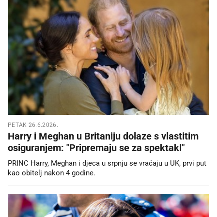
PETAK 26.6.2026.
Harry i Meghan u Britaniju dolaze s vlastitim
osiguranjem: "Pripremaju se za spektakl"
PRINC Harry, Meghan i djeca u srpnju se vraćaju u UK, prvi put
kao obitelj nakon 4 godine.