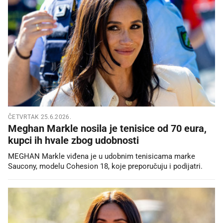
ČETVRTAK 25.6.2026.
Meghan Markle nosila je tenisice od 70 eura,
kupci ih hvale zbog udobnosti
MEGHAN Markle viđena je u udobnim tenisicama marke
Saucony, modelu Cohesion 18, koje preporučuju i podijatri.