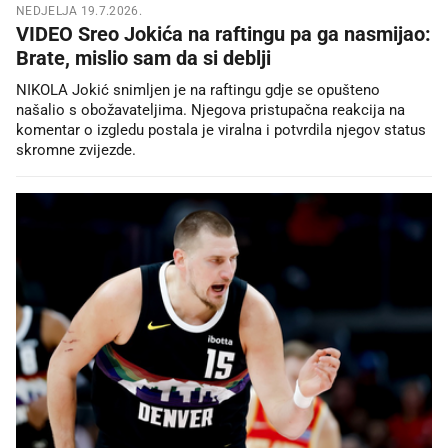
NEDJELJA 19.7.2026.
VIDEO Sreo Jokića na raftingu pa ga nasmijao:
Brate, mislio sam da si deblji
NIKOLA Jokić snimljen je na raftingu gdje se opušteno
našalio s obožavateljima. Njegova pristupačna reakcija na
komentar o izgledu postala je viralna i potvrdila njegov status
skromne zvijezde.