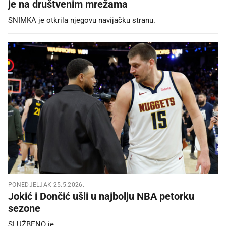
je na društvenim mrežama
SNIMKA je otkrila njegovu navijačku stranu.
PONEDJELJAK 25.5.2026.
Jokić i Dončić ušli u najbolju NBA petorku
sezone
SLUŽBENO je.