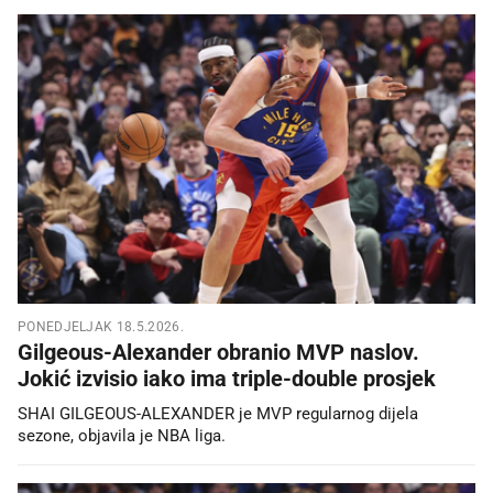
PONEDJELJAK 18.5.2026.
Gilgeous-Alexander obranio MVP naslov.
Jokić izvisio iako ima triple-double prosjek
SHAI GILGEOUS-ALEXANDER je MVP regularnog dijela
sezone, objavila je NBA liga.