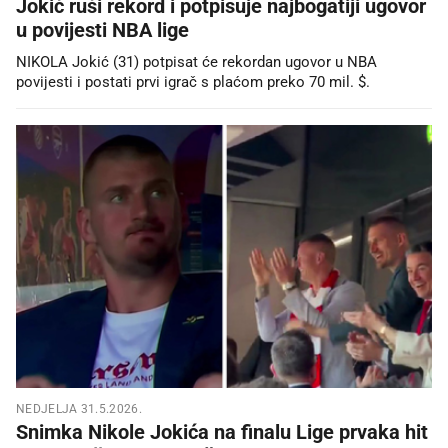
Jokić ruši rekord i potpisuje najbogatiji ugovor
u povijesti NBA lige
NIKOLA Jokić (31) potpisat će rekordan ugovor u NBA
povijesti i postati prvi igrač s plaćom preko 70 mil. $.
NEDJELJA 31.5.2026.
Snimka Nikole Jokića na finalu Lige prvaka hit