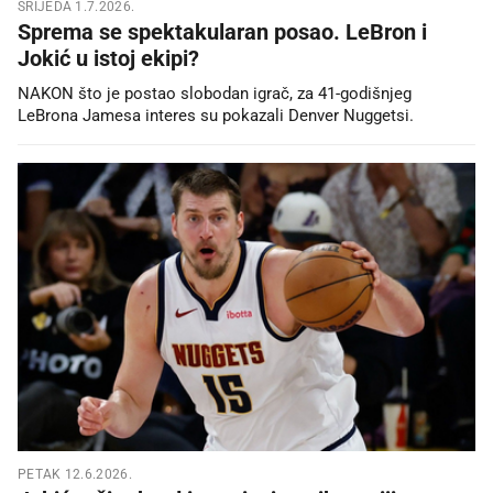
SRIJEDA 1.7.2026.
Sprema se spektakularan posao. LeBron i
Jokić u istoj ekipi?
NAKON što je postao slobodan igrač, za 41-godišnjeg
LeBrona Jamesa interes su pokazali Denver Nuggetsi.
PETAK 12.6.2026.