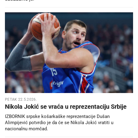
PETAK 22.5.2026.
Nikola Jokić se vraća u reprezentaciju Srbije
IZBORNIK srpske košarkaške reprezentacije Dušan
Alimpijević potvrdio je da će se Nikola Jokić vratiti u
nacionalnu momčad.