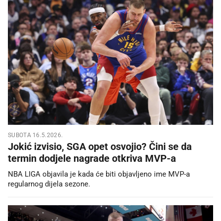
SUBOTA 16.5.2026.
Jokić izvisio, SGA opet osvojio? Čini se da
termin dodjele nagrade otkriva MVP-a
NBA LIGA objavila je kada će biti objavljeno ime MVP-a
regularnog dijela sezone.