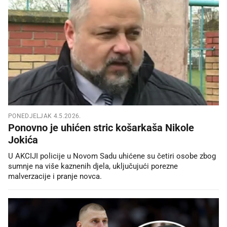
PONEDJELJAK 4.5.2026.
Ponovno je uhićen stric košarkaša Nikole
Jokića
U AKCIJI policije u Novom Sadu uhićene su četiri osobe zbog
sumnje na više kaznenih djela, uključujući porezne
malverzacije i pranje novca.