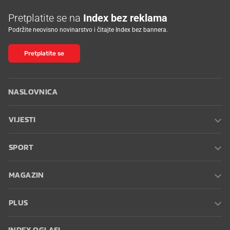
Pretplatite se na
Index bez reklama
Podržite neovisno novinarstvo i čitajte Index bez bannera.
Pretplatite se
NASLOVNICA
VIJESTI
SPORT
MAGAZIN
PLUS
INDEX OGLASI