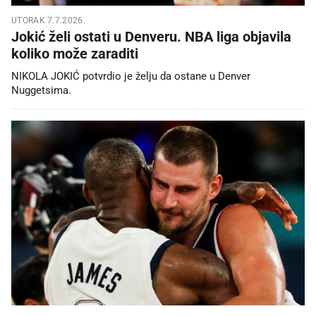
UTORAK 7.7.2026.
Jokić želi ostati u Denveru. NBA liga objavila
koliko može zaraditi
NIKOLA JOKIĆ potvrdio je želju da ostane u Denver
Nuggetsima.