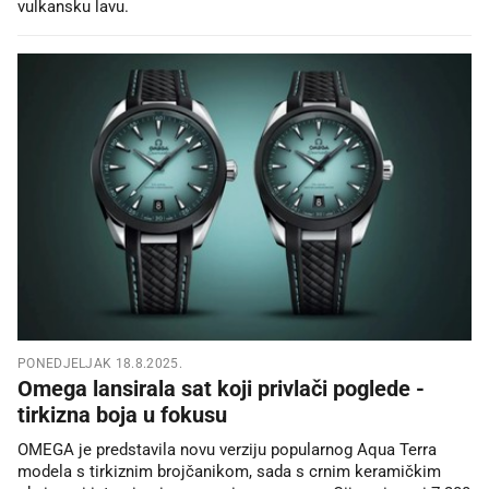
vulkansku lavu.
PONEDJELJAK 18.8.2025.
Omega lansirala sat koji privlači poglede -
tirkizna boja u fokusu
OMEGA je predstavila novu verziju popularnog Aqua Terra
modela s tirkiznim brojčanikom, sada s crnim keramičkim