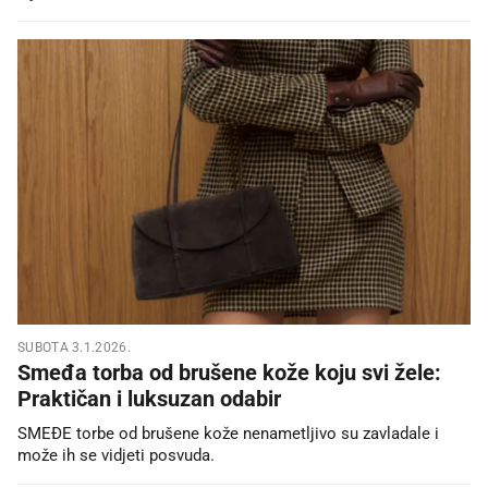
SUBOTA 3.1.2026.
Smeđa torba od brušene kože koju svi žele:
Praktičan i luksuzan odabir
SMEĐE torbe od brušene kože nenametljivo su zavladale i
može ih se vidjeti posvuda.