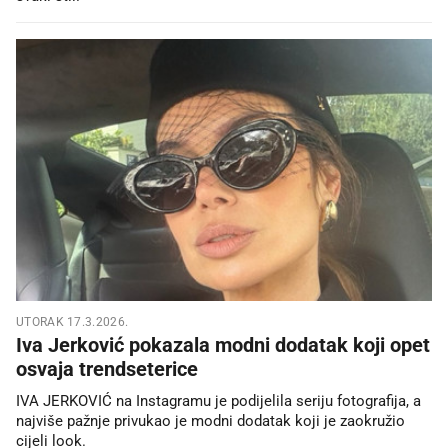
UTORAK 17.3.2026.
Iva Jerković pokazala modni dodatak koji opet
osvaja trendseterice
IVA JERKOVIĆ na Instagramu je podijelila seriju fotografija, a
najviše pažnje privukao je modni dodatak koji je zaokružio
cijeli look.