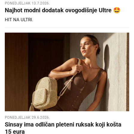
PONEDJELJAK 13.7.2026.
Najhot modni dodatak ovogodišnje Ultre 🤩
HIT NA ULTRI.
PONEDJELJAK 29.6.2026.
Sinsay ima odličan pleteni ruksak koji košta
15 eura