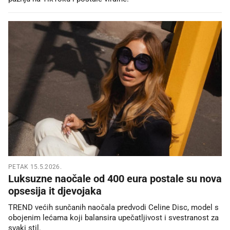
PETAK 15.5.2026.
Luksuzne naočale od 400 eura postale su nova
opsesija it djevojaka
TREND većih sunčanih naočala predvodi Celine Disc, model s
obojenim lećama koji balansira upečatljivost i svestranost za
svaki stil.