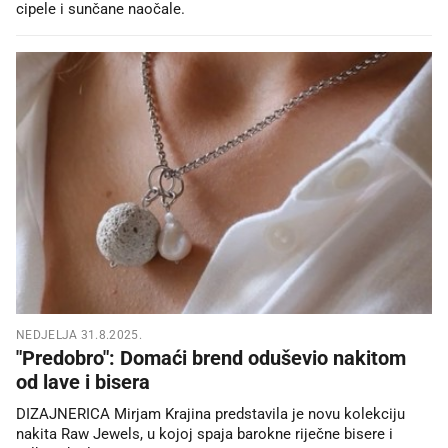
cipele i sunčane naočale.
NEDJELJA 31.8.2025.
"Predobro": Domaći brend oduševio nakitom
od lave i bisera
DIZAJNERICA Mirjam Krajina predstavila je novu kolekciju
nakita Raw Jewels, u kojoj spaja barokne riječne bisere i