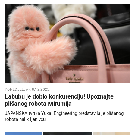
PONEDJELJAK 8.12.2025.
Labubu je dobio konkurenciju! Upoznajte
plišanog robota Mirumija
JAPANSKA tvrtka Yukai Engineering predstavila je plišanog
robota nalik ljenivcu.