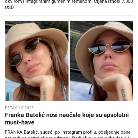
okvirom i integriranim gumenim remenom. Cijena iznosi 7.300
USD.
PETAK 1.8.2025.
Franka Batelić nosi naočale koje su apsolutni
must-have
FRANKA Batelić, sudeći po Instagram profilu, posljednje dane