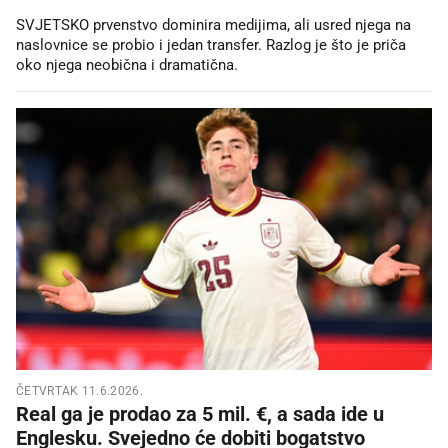
SVJETSKO prvenstvo dominira medijima, ali usred njega na
naslovnice se probio i jedan transfer. Razlog je što je priča
oko njega neobična i dramatična.
ČETVRTAK 11.6.2026.
Real ga je prodao za 5 mil. €, a sada ide u
Englesku. Svejedno će dobiti bogatstvo