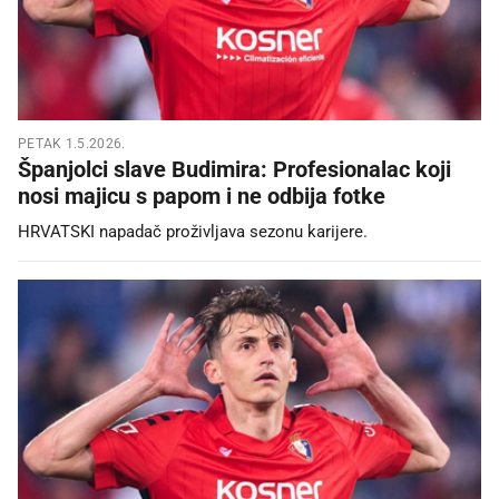
PETAK 1.5.2026.
Španjolci slave Budimira: Profesionalac koji
nosi majicu s papom i ne odbija fotke
HRVATSKI napadač proživljava sezonu karijere.