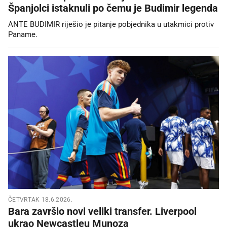
Španjolci istaknuli po čemu je Budimir legenda
ANTE BUDIMIR riješio je pitanje pobjednika u utakmici protiv
Paname.
ČETVRTAK 18.6.2026.
Bara završio novi veliki transfer. Liverpool
ukrao Newcastleu Munoza