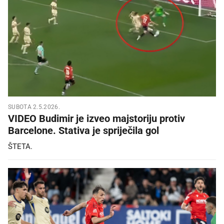
SUBOTA 2.5.2026.
VIDEO Budimir je izveo majstoriju protiv
Barcelone. Stativa je spriječila gol
ŠTETA.