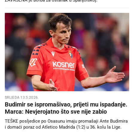
SRIJEDA 13.5.2026.
Budimir se ispromašivao, prijeti mu ispadanje.
Marca: Nevjerojatno što sve nije zabio
TEŠKE posljedice po Osasunu imaju promašaji Ante Budimira
i domaći poraz od Atletico Madrida (1:2) u 36. kolu la Lige.