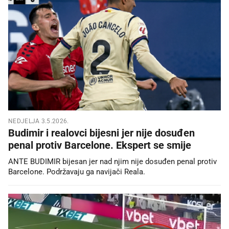
NEDJELJA 3.5.2026.
Budimir i realovci bijesni jer nije dosuđen
penal protiv Barcelone. Ekspert se smije
ANTE BUDIMIR bijesan jer nad njim nije dosuđen penal protiv
Barcelone. Podržavaju ga navijači Reala.