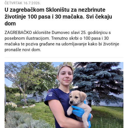
ČETVRTAK 16.7.2026.
U zagrebačkom Skloništu za nezbrinute
životinje 100 pasa i 30 mačaka. Svi čekaju
dom
ZAGREBAČKO sklonište Dumovec slavi 25. godišnjicu s
posebnom ilustracijom. Trenutno skrbi o 100 pasa i 30
mačaka te poziva građane na udomljavanje kako bi životinje
pronašle novi dom.