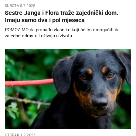
SUBOTA 5.7.2025.
Sestre Janga i Flora traže zajednički dom.
Imaju samo dva i pol mjeseca
POMOZIMO da pronađu vlasnike koji će im omogućiti da
zajedno odrastu i uživaju u životu.
UTORAK 1.7.2025.