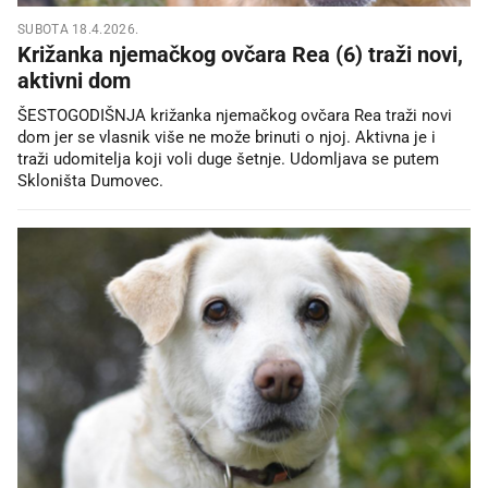
SUBOTA 18.4.2026.
Križanka njemačkog ovčara Rea (6) traži novi,
aktivni dom
ŠESTOGODIŠNJA križanka njemačkog ovčara Rea traži novi
dom jer se vlasnik više ne može brinuti o njoj. Aktivna je i
traži udomitelja koji voli duge šetnje. Udomljava se putem
Skloništa Dumovec.