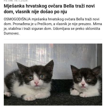
PETAK 16.1.2026.
Mješanka hrvatskog ovčara Bella traži novi
dom, vlasnik nije došao po nju
OSMOGODIŠNJA mješanka hrvatskog ovčara Bella traži novi
dom. Pronađena je u Prečkom, a vlasnik je nije preuzeo. Mirna
je, stabilna i traži siguran dom. Udomljava se preko skloništa
Dumovec.