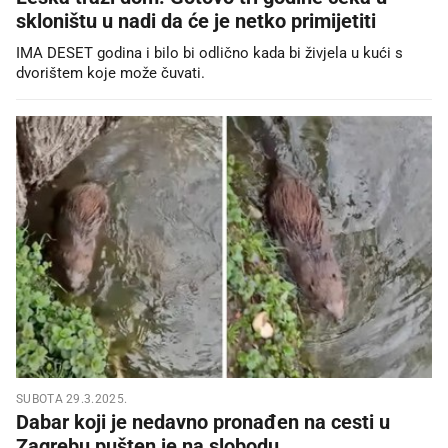
skloništu u nadi da će je netko primijetiti
IMA DESET godina i bilo bi odlično kada bi živjela u kući s
dvorištem koje može čuvati.
SUBOTA 29.3.2025.
Dabar koji je nedavno pronađen na cesti u
Zagrebu pušten je na slobodu