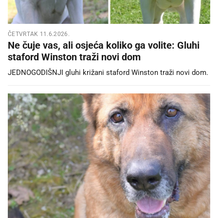
ČETVRTAK 11.6.2026.
Ne čuje vas, ali osjeća koliko ga volite: Gluhi
staford Winston traži novi dom
JEDNOGODIŠNJI gluhi križani staford Winston traži novi dom.