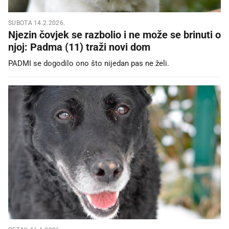
SUBOTA 14.2.2026.
Njezin čovjek se razbolio i ne može se brinuti o
njoj: Padma (11) traži novi dom
PADMI se dogodilo ono što nijedan pas ne želi.