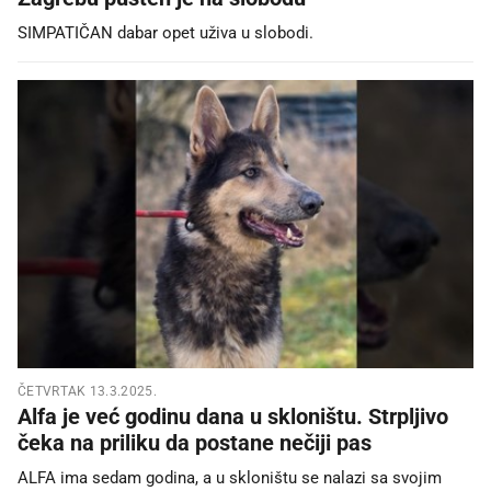
SIMPATIČAN dabar opet uživa u slobodi.
ČETVRTAK 13.3.2025.
Alfa je već godinu dana u skloništu. Strpljivo
čeka na priliku da postane nečiji pas
ALFA ima sedam godina, a u skloništu se nalazi sa svojim