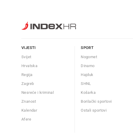
VIJESTI
SPORT
Svijet
Nogomet
Hrvatska
Dinamo
Regija
Hajduk
Zagreb
SHNL
Nesreće i kriminal
Košarka
Znanost
Borilački sportovi
Kalendar
Ostali sportovi
Afere