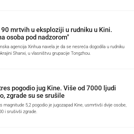
90 mrtvih u eksploziji u rudniku u Kini.
na osoba pod nadzorom"
ka agencija Xinhua navela je da se nesreća dogodila u rudniku
krajini Shanxi, u vlasništvu grupacije Tongzhou.
res pogodio jug Kine. Više od 7000 ljudi
o, zgrade su se srušile
magnitude 5,2 pogodio je jugozapad Kine, usmrtivši dvije osobe,
0 i srušivši zgrade.