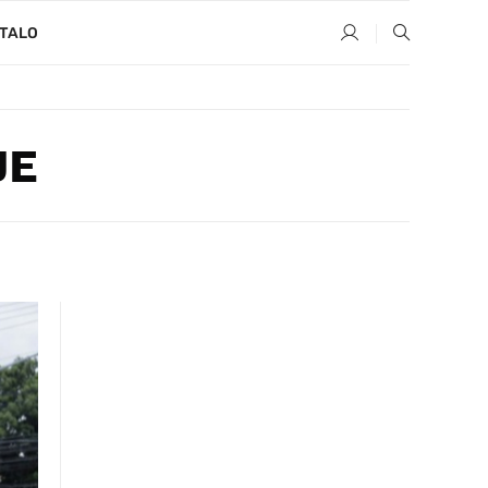
TALO
JE