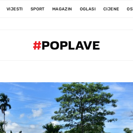
VIJESTI
SPORT
MAGAZIN
OGLASI
CIJENE
OS
#
POPLAVE