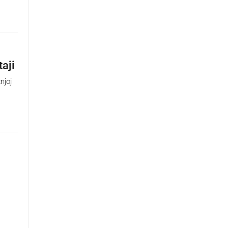
taji
njoj