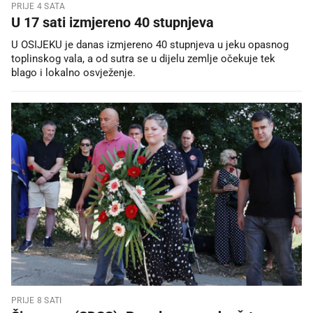
PRIJE 4 SATA
U 17 sati izmjereno 40 stupnjeva
U OSIJEKU je danas izmjereno 40 stupnjeva u jeku opasnog
toplinskog vala, a od sutra se u dijelu zemlje očekuje tek
blago i lokalno osvježenje.
PRIJE 8 SATI