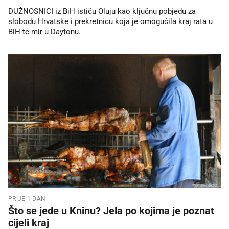
DUŽNOSNICI iz BiH ističu Oluju kao ključnu pobjedu za
slobodu Hrvatske i prekretnicu koja je omogućila kraj rata u
BiH te mir u Daytonu.
PRIJE 1 DAN
Što se jede u Kninu? Jela po kojima je poznat
cijeli kraj