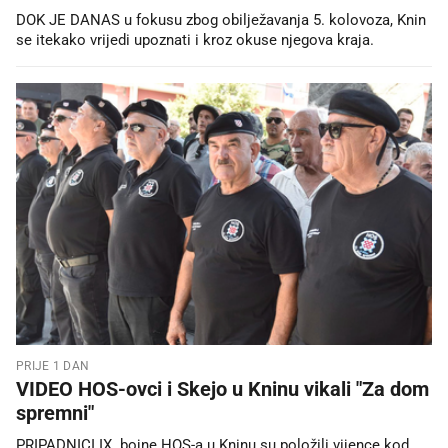
DOK JE DANAS u fokusu zbog obilježavanja 5. kolovoza, Knin
se itekako vrijedi upoznati i kroz okuse njegova kraja.
PRIJE 1 DAN
VIDEO HOS-ovci i Skejo u Kninu vikali "Za dom
spremni"
PRIPADNICI IX. bojne HOS-a u Kninu su položili vijence kod