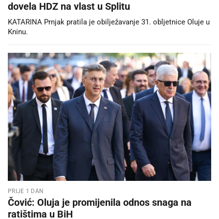
dovela HDZ na vlast u Splitu
KATARINA Prnjak pratila je obilježavanje 31. obljetnice Oluje u
Kninu.
PRIJE 1 DAN
Čović: Oluja je promijenila odnos snaga na
ratištima u BiH