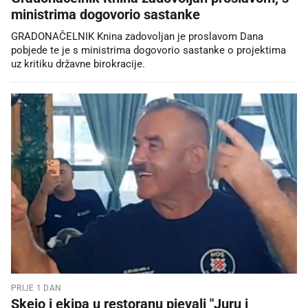
ministrima dogovorio sastanke
GRADONAČELNIK Knina zadovoljan je proslavom Dana
pobjede te je s ministrima dogovorio sastanke o projektima
uz kritiku državne birokracije.
PRIJE 1 DAN
Skejo i ekipa u restoranu pjevali "Juru i