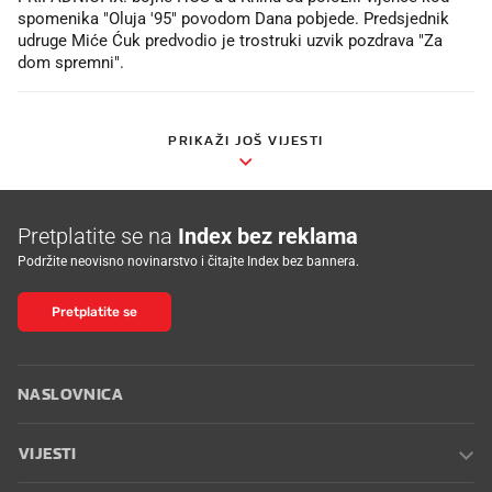
spomenika "Oluja '95" povodom Dana pobjede. Predsjednik
udruge Miće Ćuk predvodio je trostruki uzvik pozdrava "Za
dom spremni".
PRIKAŽI JOŠ VIJESTI
Pretplatite se na
Index bez reklama
Podržite neovisno novinarstvo i čitajte Index bez bannera.
Pretplatite se
NASLOVNICA
VIJESTI