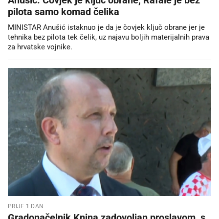
pilota samo komad čelika
MINISTAR Anušić istaknuo je da je čovjek ključ obrane jer je
tehnika bez pilota tek čelik, uz najavu boljih materijalnih prava
za hrvatske vojnike.
PRIJE 1 DAN
Gradonačelnik Knina zadovoljan proslavom, s