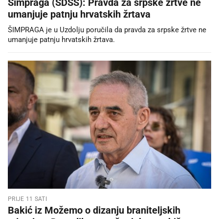
Šimpraga (SDSS): Pravda za srpske žrtve ne
umanjuje patnju hrvatskih žrtava
ŠIMPRAGA je u Uzdolju poručila da pravda za srpske žrtve ne
umanjuje patnju hrvatskih žrtava.
PRIJE 11 SATI
Bakić iz Možemo o dizanju braniteljskih