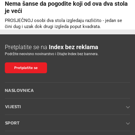
Nema šanse da pogodite koji od ova dva stola
je veći
PROSJEČNOJ osobi dva stola izgledaju različito - jedan se
čini dug i uzak dok drugi izgleda poput kvadrata.
Pretplatite se na
Index bez reklama
Podržite neovisno novinarstvo i čitajte Index bez bannera.
Pretplatite se
NASLOVNICA
VIJESTI
SPORT