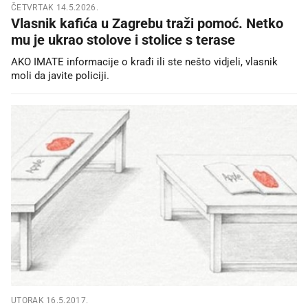
ČETVRTAK 14.5.2026.
Vlasnik kafića u Zagrebu traži pomoć. Netko
mu je ukrao stolove i stolice s terase
AKO IMATE informacije o krađi ili ste nešto vidjeli, vlasnik
moli da javite policiji.
UTORAK 16.5.2017.