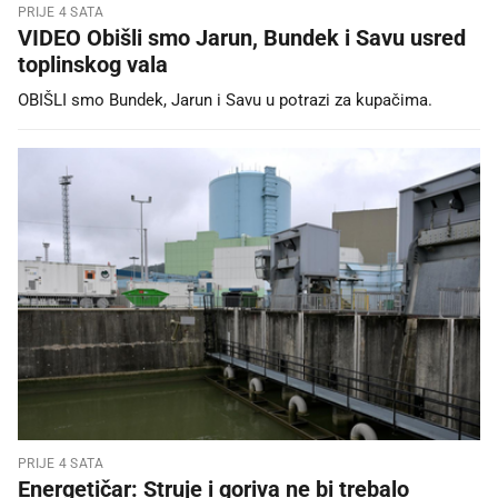
PRIJE 4 SATA
VIDEO Obišli smo Jarun, Bundek i Savu usred
toplinskog vala
OBIŠLI smo Bundek, Jarun i Savu u potrazi za kupačima.
PRIJE 4 SATA
Energetičar: Struje i goriva ne bi trebalo