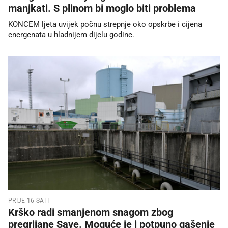
manjkati. S plinom bi moglo biti problema
KONCEM ljeta uvijek počnu strepnje oko opskrbe i cijena
energenata u hladnijem dijelu godine.
PRIJE 16 SATI
Krško radi smanjenom snagom zbog
pregrijane Save. Moguće je i potpuno gašenje