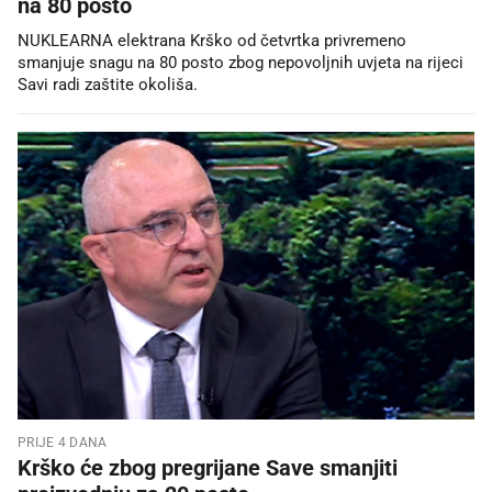
na 80 posto
NUKLEARNA elektrana Krško od četvrtka privremeno
smanjuje snagu na 80 posto zbog nepovoljnih uvjeta na rijeci
Savi radi zaštite okoliša.
PRIJE 4 DANA
Krško će zbog pregrijane Save smanjiti