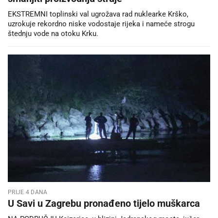
EKSTREMNI toplinski val ugrožava rad nuklearke Krško,
uzrokuje rekordno niske vodostaje rijeka i nameće strogu
štednju vode na otoku Krku.
PRIJE 4 DANA
U Savi u Zagrebu pronađeno tijelo muškarca