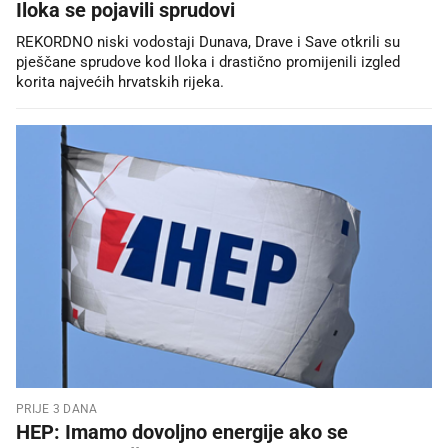
Iloka se pojavili sprudovi
REKORDNO niski vodostaji Dunava, Drave i Save otkrili su
pješčane sprudove kod Iloka i drastično promijenili izgled
korita najvećih hrvatskih rijeka.
PRIJE 3 DANA
HEP: Imamo dovoljno energije ako se