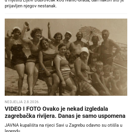
prijavljen njegov nestanak.
NEDJELJA 2.8.2026.
VIDEO I FOTO Ovako je nekad izgledala
zagrebačka rivijera. Danas je samo uspomena
JAVNA kupališta na rijeci Savi u Zagrebu odavno su otišla u
legendu.