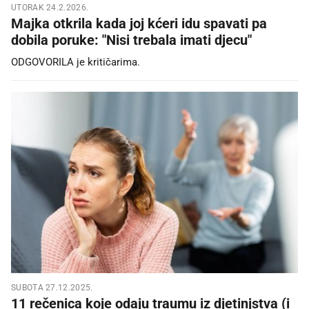
UTORAK 24.2.2026.
Majka otkrila kada joj kćeri idu spavati pa
dobila poruke: "Nisi trebala imati djecu"
ODGOVORILA je kritičarima.
SUBOTA 27.12.2025.
11 rečenica koje odaju traumu iz djetinjstva (i