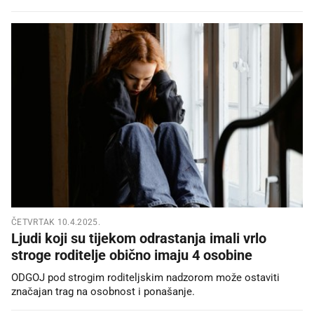
ČETVRTAK 10.4.2025.
Ljudi koji su tijekom odrastanja imali vrlo
stroge roditelje obično imaju 4 osobine
ODGOJ pod strogim roditeljskim nadzorom može ostaviti
značajan trag na osobnost i ponašanje.