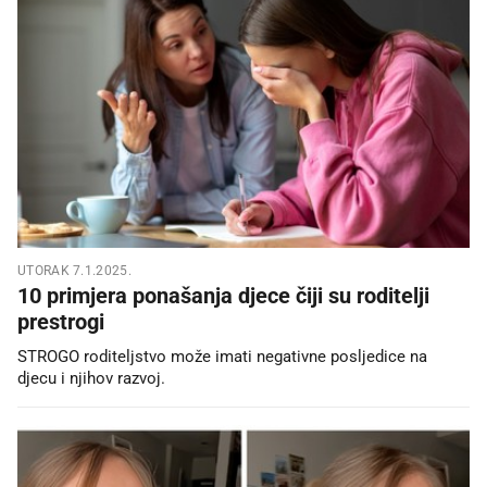
UTORAK 7.1.2025.
10 primjera ponašanja djece čiji su roditelji
prestrogi
STROGO roditeljstvo može imati negativne posljedice na
djecu i njihov razvoj.