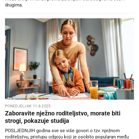
drugima.
PONEDJELJAK 11.8.2025.
Zaboravite nježno roditeljstvo, morate biti
strogi, pokazuje studija
POSLJEDNJIH godina sve se više govori o tzv. nježnom
roditeljstvu, pristupu odgoju koji je osobito popularan među