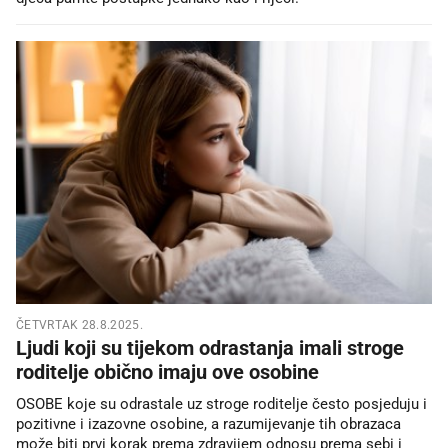
ČETVRTAK 28.8.2025.
Ljudi koji su tijekom odrastanja imali stroge
roditelje obično imaju ove osobine
OSOBE koje su odrastale uz stroge roditelje često posjeduju i
pozitivne i izazovne osobine, a razumijevanje tih obrazaca
može biti prvi korak prema zdravijem odnosu prema sebi i