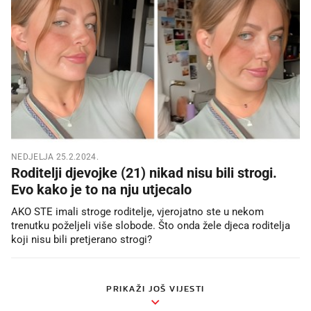
NEDJELJA 25.2.2024.
Roditelji djevojke (21) nikad nisu bili strogi.
Evo kako je to na nju utjecalo
AKO STE imali stroge roditelje, vjerojatno ste u nekom
trenutku poželjeli više slobode. Što onda žele djeca roditelja
koji nisu bili pretjerano strogi?
PRIKAŽI JOŠ VIJESTI