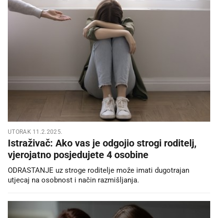
UTORAK 11.2.2025.
Istraživač: Ako vas je odgojio strogi roditelj,
vjerojatno posjedujete 4 osobine
ODRASTANJE uz stroge roditelje može imati dugotrajan
utjecaj na osobnost i način razmišljanja.