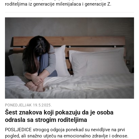
roditeljima iz generacije milenijalaca i generacije Z.
PONEDJELJAK 19.5.2025.
Šest znakova koji pokazuju da je osoba
odrasla sa strogim roditeljima
POSLJEDICE strogog odgoja ponekad su nevidljive na prvi
pogled, ali snažno utječu na emocionalno zdravlje i odnose.