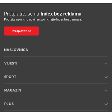
Pretplatite se na
Index bez reklama
Podržite neovisno novinarstvo i čitajte Index bez bannera.
Pretplatite se
NASLOVNICA
VIJESTI
SPORT
MAGAZIN
PLUS