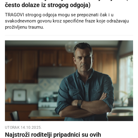
često dolaze iz strogog odgoja)
TRAGOVI strogog odgoja mogu se prepoznati čak i u
svakodnevnom govoru kroz specifične fraze koje odražavaju
proživljenu traumu.
UTORAK 14.10.2025.
Najstroži roditelji pripadnici su ovih