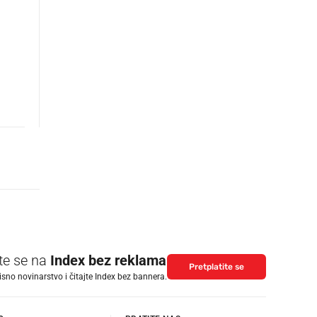
ite se na
Index bez reklama
Pretplatite se
isno novinarstvo i čitajte Index bez bannera.