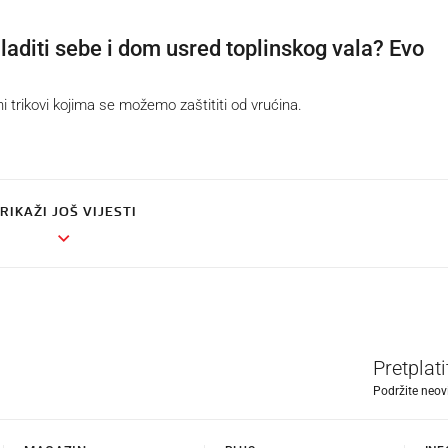
laditi sebe i dom usred toplinskog vala? Evo
 trikovi kojima se možemo zaštititi od vrućina.
RIKAŽI JOŠ VIJESTI
Pretplat
Podržite neov