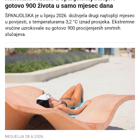
gotovo 900 života u samo mjesec dana
ŠPANJOLSKA je u lipnju 2026. doživjela drugi najtopliji mjesec
u povijesti, s temperaturama 3,2 °C iznad prosjeka. Ekstremne
vrućine uzrokovale su gotovo 900 procijenjenih smrtnih
slučajeva.
NEDJELJA 28.6.2026.