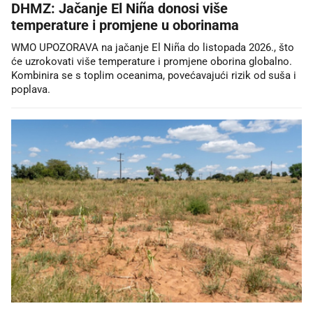
DHMZ: Jačanje El Niña donosi više
temperature i promjene u oborinama
WMO UPOZORAVA na jačanje El Niña do listopada 2026., što
će uzrokovati više temperature i promjene oborina globalno.
Kombinira se s toplim oceanima, povećavajući rizik od suša i
poplava.