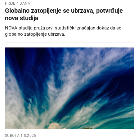
PRIJE 4 DANA
Globalno zatopljenje se ubrzava, potvrđuje
nova studija
NOVA studija pruža prvi statistički značajan dokaz da se
globalno zatopljenje ubrzava.
SUBOTA 1.8.2026.