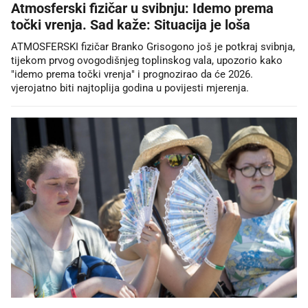
Atmosferski fizičar u svibnju: Idemo prema
točki vrenja. Sad kaže: Situacija je loša
ATMOSFERSKI fizičar Branko Grisogono još je potkraj svibnja,
tijekom prvog ovogodišnjeg toplinskog vala, upozorio kako
"idemo prema točki vrenja" i prognozirao da će 2026.
vjerojatno biti najtoplija godina u povijesti mjerenja.