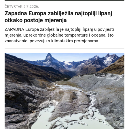
ČETVRTAK 9.7.2026.
Zapadna Europa zabilježila najtopliji lipanj
otkako postoje mjerenja
ZAPADNA Europa zabilježila je najtopliji lipanj u povijesti
mjerenja, uz rekordne globalne temperature i oceana, što
znanstvenici povezuju s klimatskim promjenama.