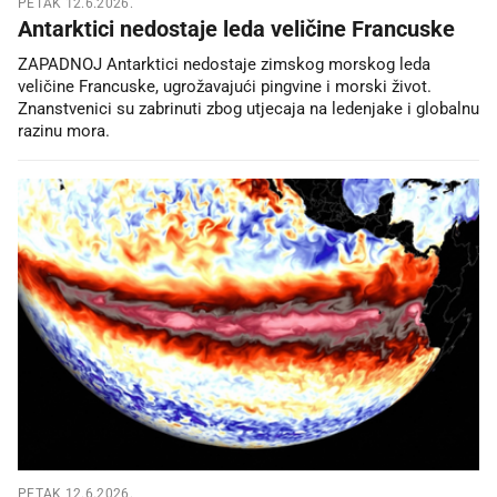
PETAK 12.6.2026.
Antarktici nedostaje leda veličine Francuske
ZAPADNOJ Antarktici nedostaje zimskog morskog leda
veličine Francuske, ugrožavajući pingvine i morski život.
Znanstvenici su zabrinuti zbog utjecaja na ledenjake i globalnu
razinu mora.
PETAK 12.6.2026.