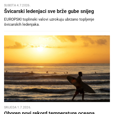
SUBOTA 4.7.2026.
Švicarski ledenjaci sve brže gube snijeg
EUROPSKI toplinski valovi uzrokuju ubrzano topljenje
švicarskih ledenjaka.
SRIJEDA 1.7.2026.
Oboren novi rekord temperature oceana.