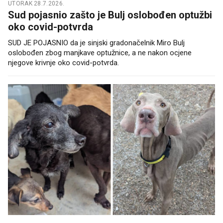
UTORAK 28.7.2026.
Sud pojasnio zašto je Bulj oslobođen optužbi
oko covid-potvrda
SUD JE POJASNIO da je sinjski gradonačelnik Miro Bulj
oslobođen zbog manjkave optužnice, a ne nakon ocjene
njegove krivnje oko covid-potvrda.