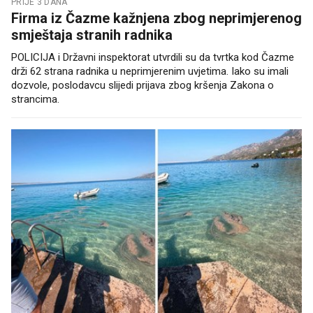
PRIJE 3 DANA
Firma iz Čazme kažnjena zbog neprimjerenog
smještaja stranih radnika
POLICIJA i Državni inspektorat utvrdili su da tvrtka kod Čazme
drži 62 strana radnika u neprimjerenim uvjetima. Iako su imali
dozvole, poslodavcu slijedi prijava zbog kršenja Zakona o
strancima.