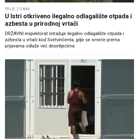
PRIJE 2 DANA
U Istri otkriveno ilegalno odlagalište otpada i
azbesta u prirodnoj vrtači
DRŽAVNI inspektorat istražuje ilegalno odlagalište otpada i
azbesta u vrtači kod Svetvinčenta, gdje se smeće prema
prijavama odlaže već desetljećima.