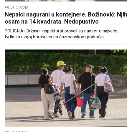
PRIJE 2 DANA
Nepalci nagurani u kontejnere. Božinović: Njih
osam na 14 kvadrata. Nedopustivo
POLICIJA i Državni inspektorat proveli su nadzor u najvećoj
tvrtki za uzgoj borovnica na čazmanskom području.