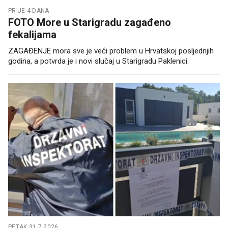
PRIJE 4 DANA
FOTO More u Starigradu zagađeno
fekalijama
ZAGAĐENJE mora sve je veći problem u Hrvatskoj posljednjih
godina, a potvrda je i novi slučaj u Starigradu Paklenici.
PETAK 31.7.2026.