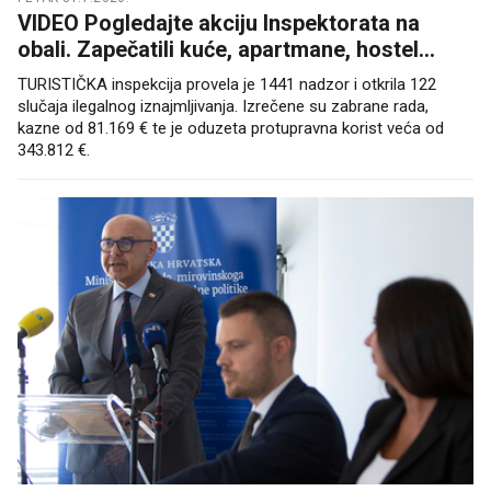
VIDEO Pogledajte akciju Inspektorata na
obali. Zapečatili kuće, apartmane, hostel...
TURISTIČKA inspekcija provela je 1441 nadzor i otkrila 122
slučaja ilegalnog iznajmljivanja. Izrečene su zabrane rada,
kazne od 81.169 € te je oduzeta protupravna korist veća od
343.812 €.