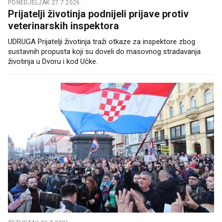
PONEDJELJAK 27.7.2026.
Prijatelji životinja podnijeli prijave protiv
veterinarskih inspektora
UDRUGA Prijatelji životinja traži otkaze za inspektore zbog
sustavnih propusta koji su doveli do masovnog stradavanja
životinja u Dvoru i kod Učke.