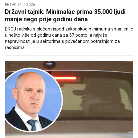
PETAK 31.7.2026.
Državni tajnik: Minimalac prima 35.000 ljudi
manje nego prije godinu dana
BROJ radnika s plaćom ispod zakonskog minimuma smanjen je
u nešto više od godinu dana za 67 posto, a najviše
nepravilnosti je u sektorima s povećanom potražnjom za
radnicima.