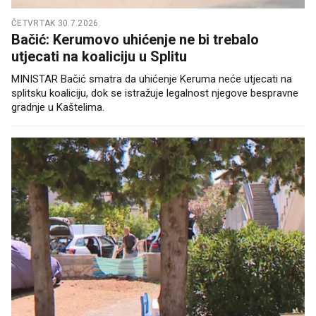
ČETVRTAK 30.7.2026.
Bačić: Kerumovo uhićenje ne bi trebalo
utjecati na koaliciju u Splitu
MINISTAR Bačić smatra da uhićenje Keruma neće utjecati na
splitsku koaliciju, dok se istražuje legalnost njegove bespravne
gradnje u Kaštelima.