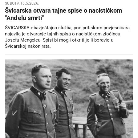
SUBOTA 16.5.2026.
Švicarska otvara tajne spise o nacističkom
"Anđelu smrti"
ŠVICARSKA obavještajna služba, pod pritiskom povjesničara,
najavila je otvaranje tajnih spisa o nacističkom zločincu
Josefu Mengeleu. Spisi bi mogli otkriti je li boravio u
Švicarskoj nakon rata.