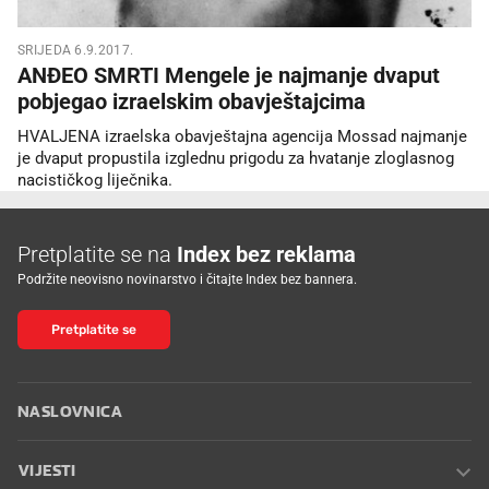
SRIJEDA 6.9.2017.
ANĐEO SMRTI Mengele je najmanje dvaput
pobjegao izraelskim obavještajcima
HVALJENA izraelska obavještajna agencija Mossad najmanje
je dvaput propustila izglednu prigodu za hvatanje zloglasnog
nacističkog liječnika.
Pretplatite se na
Index bez reklama
Podržite neovisno novinarstvo i čitajte Index bez bannera.
Pretplatite se
NASLOVNICA
VIJESTI