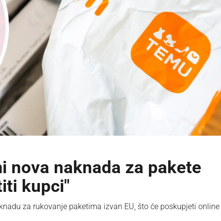
mi nova naknada za pakete
iti kupci"
aknadu za rukovanje paketima izvan EU, što će poskupjeti online