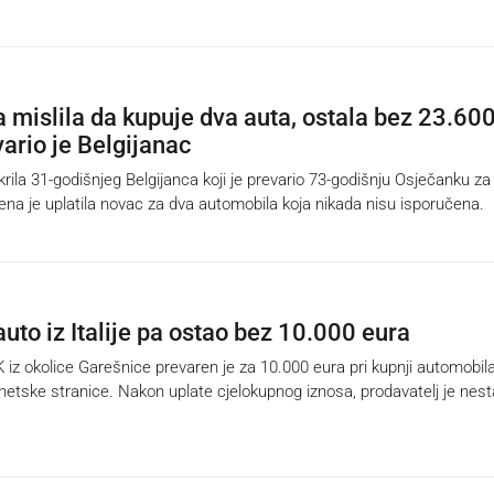
 mislila da kupuje dva auta, ostala bez 23.60
vario je Belgijanac
rila 31-godišnjeg Belgijanca koji je prevario 73-godišnju Osječanku za
ena je uplatila novac za dva automobila koja nikada nisu isporučena.
uto iz Italije pa ostao bez 10.000 eura
z okolice Garešnice prevaren je za 10.000 eura pri kupnji automobil
rnetske stranice. Nakon uplate cjelokupnog iznosa, prodavatelj je nest