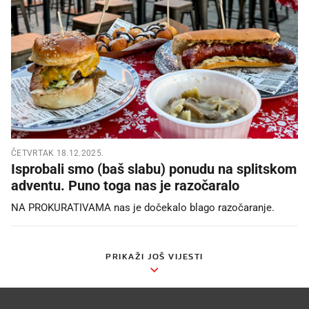
ČETVRTAK 18.12.2025.
Isprobali smo (baš slabu) ponudu na splitskom
adventu. Puno toga nas je razočaralo
NA PROKURATIVAMA nas je dočekalo blago razočaranje.
PRIKAŽI JOŠ VIJESTI