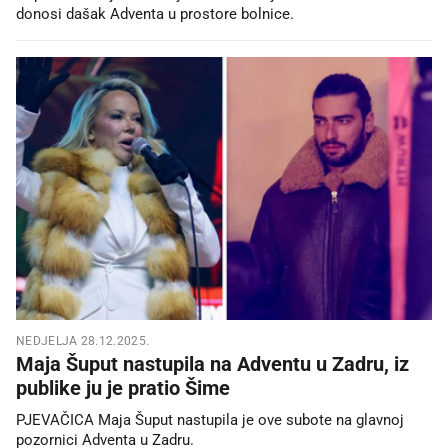
donosi dašak Adventa u prostore bolnice.
NEDJELJA 28.12.2025.
Maja Šuput nastupila na Adventu u Zadru, iz
publike ju je pratio Šime
PJEVAČICA Maja Šuput nastupila je ove subote na glavnoj
pozornici Adventa u Zadru.