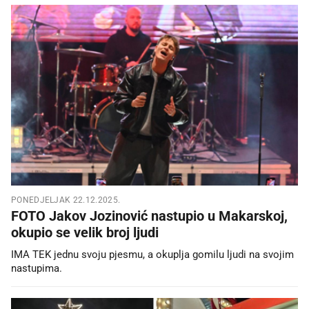
PONEDJELJAK 22.12.2025.
FOTO Jakov Jozinović nastupio u Makarskoj,
okupio se velik broj ljudi
IMA TEK jednu svoju pjesmu, a okuplja gomilu ljudi na svojim
nastupima.