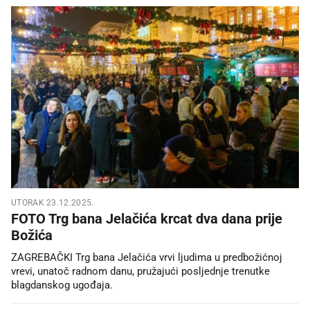
UTORAK 23.12.2025.
FOTO Trg bana Jelačića krcat dva dana prije
Božića
ZAGREBAČKI Trg bana Jelačića vrvi ljudima u predbožićnoj
vrevi, unatoč radnom danu, pružajući posljednje trenutke
blagdanskog ugođaja.