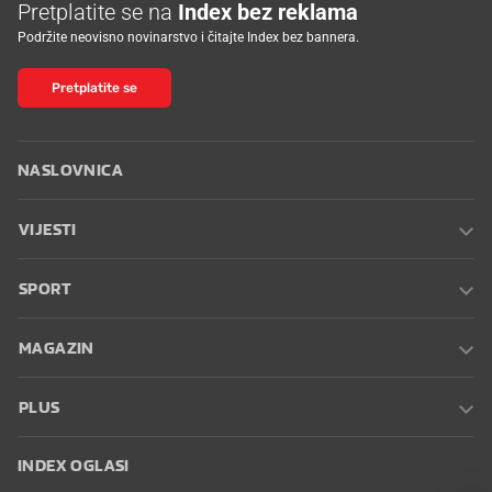
Pretplatite se na
Index bez reklama
Podržite neovisno novinarstvo i čitajte Index bez bannera.
Pretplatite se
NASLOVNICA
VIJESTI
SPORT
MAGAZIN
PLUS
INDEX OGLASI