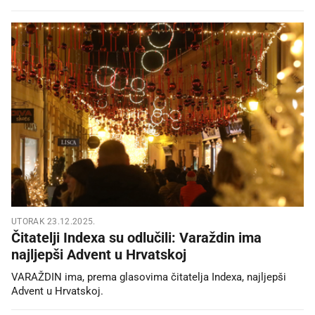
UTORAK 23.12.2025.
Čitatelji Indexa su odlučili: Varaždin ima
najljepši Advent u Hrvatskoj
VARAŽDIN ima, prema glasovima čitatelja Indexa, najljepši
Advent u Hrvatskoj.