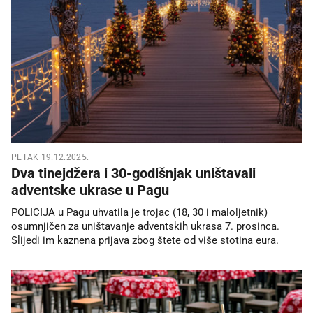
PETAK 19.12.2025.
Dva tinejdžera i 30-godišnjak uništavali
adventske ukrase u Pagu
POLICIJA u Pagu uhvatila je trojac (18, 30 i maloljetnik)
osumnjičen za uništavanje adventskih ukrasa 7. prosinca.
Slijedi im kaznena prijava zbog štete od više stotina eura.