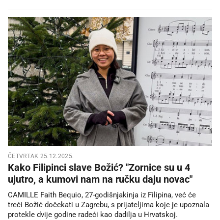
ČETVRTAK 25.12.2025.
Kako Filipinci slave Božić? "Zornice su u 4
ujutro, a kumovi nam na ručku daju novac"
CAMILLE Faith Bequio, 27-godišnjakinja iz Filipina, već će
treći Božić dočekati u Zagrebu, s prijateljima koje je upoznala
protekle dvije godine radeći kao dadilja u Hrvatskoj.