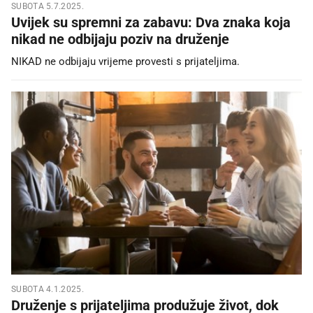
SUBOTA 5.7.2025.
Uvijek su spremni za zabavu: Dva znaka koja
nikad ne odbijaju poziv na druženje
NIKAD ne odbijaju vrijeme provesti s prijateljima.
SUBOTA 4.1.2025.
Druženje s prijateljima produžuje život, dok