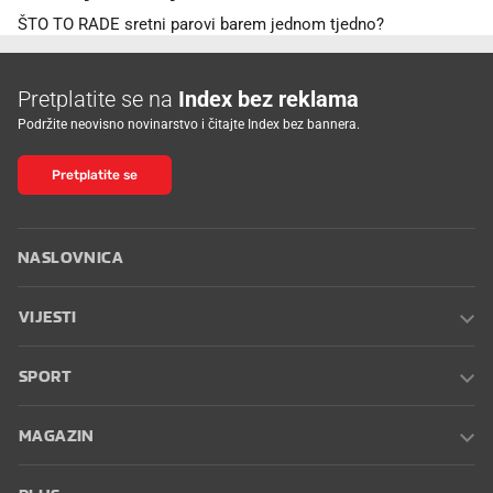
ŠTO TO RADE sretni parovi barem jednom tjedno?
Pretplatite se na
Index bez reklama
Podržite neovisno novinarstvo i čitajte Index bez bannera.
Pretplatite se
NASLOVNICA
VIJESTI
SPORT
MAGAZIN