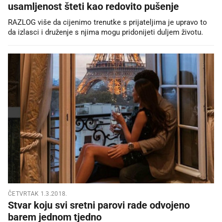
usamljenost šteti kao redovito pušenje
RAZLOG više da cijenimo trenutke s prijateljima je upravo to
da izlasci i druženje s njima mogu pridonijeti duljem životu.
ČETVRTAK 1.3.2018.
Stvar koju svi sretni parovi rade odvojeno
barem jednom tjedno