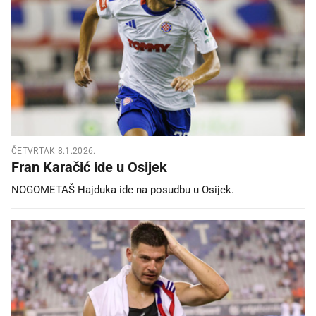
ČETVRTAK 8.1.2026.
Fran Karačić ide u Osijek
NOGOMETAŠ Hajduka ide na posudbu u Osijek.