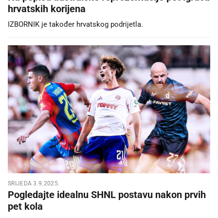
hrvatskih korijena
IZBORNIK je također hrvatskog podrijetla.
SRIJEDA 3.9.2025.
Pogledajte idealnu SHNL postavu nakon prvih
pet kola