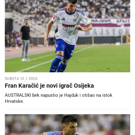
SUBOTA 10.1.2026.
Fran Karačić je novi igrač Osijeka
AUSTRALSKI bek napustio je Hajduk i otišao na istok
Hrvatske.