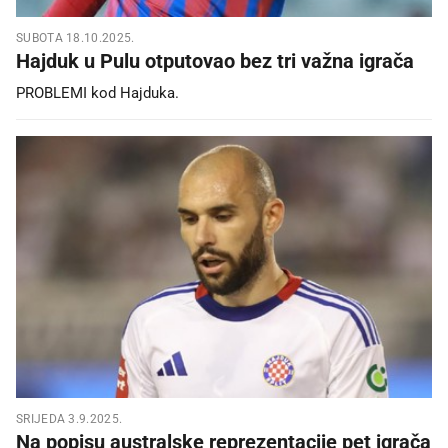
SUBOTA 18.10.2025.
Hajduk u Pulu otputovao bez tri važna igrača
PROBLEMI kod Hajduka.
SRIJEDA 3.9.2025.
Na popisu australske reprezentacije pet igrača