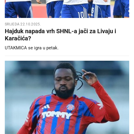
SRIJEDA 22.10.2025.
Hajduk napada vrh SHNL-a jači za Livaju i
Karačića?
UTAKMICA se igra u petak.