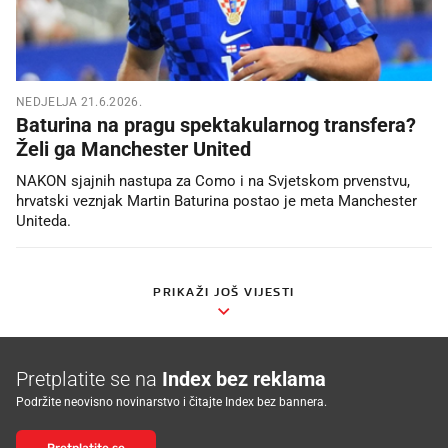
NEDJELJA 21.6.2026.
Baturina na pragu spektakularnog transfera?
Želi ga Manchester United
NAKON sjajnih nastupa za Como i na Svjetskom prvenstvu,
hrvatski veznjak Martin Baturina postao je meta Manchester
Uniteda.
PRIKAŽI JOŠ VIJESTI
Pretplatite se na
Index bez reklama
Podržite neovisno novinarstvo i čitajte Index bez bannera.
Pretplatite se