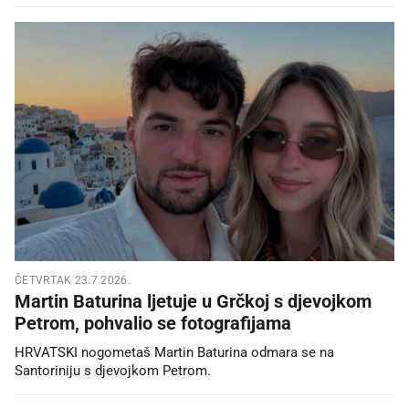
ČETVRTAK 23.7.2026.
Martin Baturina ljetuje u Grčkoj s djevojkom
Petrom, pohvalio se fotografijama
HRVATSKI nogometaš Martin Baturina odmara se na
Santoriniju s djevojkom Petrom.