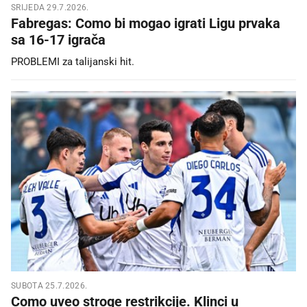
SRIJEDA 29.7.2026.
Fabregas: Como bi mogao igrati Ligu prvaka
sa 16-17 igrača
PROBLEMI za talijanski hit.
SUBOTA 25.7.2026.
Como uveo stroge restrikcije. Klinci u