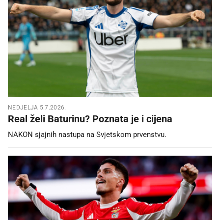
NEDJELJA 5.7.2026.
Real želi Baturinu? Poznata je i cijena
NAKON sjajnih nastupa na Svjetskom prvenstvu.