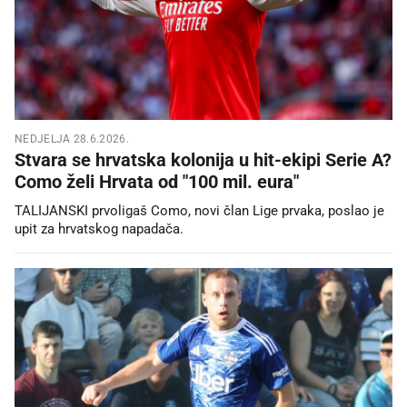
NEDJELJA 28.6.2026.
Stvara se hrvatska kolonija u hit-ekipi Serie A?
Como želi Hrvata od "100 mil. eura"
TALIJANSKI prvoligaš Como, novi član Lige prvaka, poslao je
upit za hrvatskog napadača.