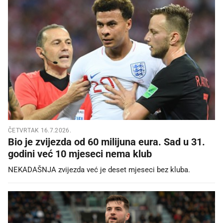
ČETVRTAK 16.7.2026.
Bio je zvijezda od 60 milijuna eura. Sad u 31.
godini već 10 mjeseci nema klub
NEKADAŠNJA zvijezda već je deset mjeseci bez kluba.