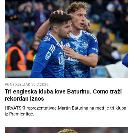
PONEDJELJAK 20.7.2026.
Tri engleska kluba love Baturinu. Como traži
rekordan iznos
HRVATSKI reprezentativac Martin Baturina na meti je tri kluba
iz Premier lige.