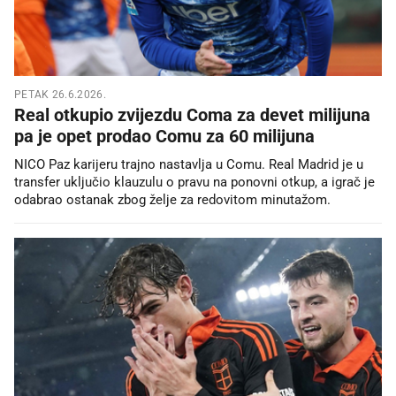
PETAK 26.6.2026.
Real otkupio zvijezdu Coma za devet milijuna
pa je opet prodao Comu za 60 milijuna
NICO Paz karijeru trajno nastavlja u Comu. Real Madrid je u
transfer uključio klauzulu o pravu na ponovni otkup, a igrač je
odabrao ostanak zbog želje za redovitom minutažom.