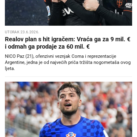
UTORAK 23.6.2026.
Realov plan s hit igračem: Vraća ga za 9 mil. €
i odmah ga prodaje za 60 mil. €
NICO Paz (21), ofenzivni veznjak Coma i reprezentacije
Argentine, jedna je od najvećih priča tržišta nogometaša ovog
ljeta.