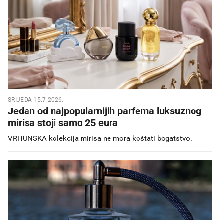
SRIJEDA 15.7.2026.
Jedan od najpopularnijih parfema luksuznog
mirisa stoji samo 25 eura
VRHUNSKA kolekcija mirisa ne mora koštati bogatstvo.