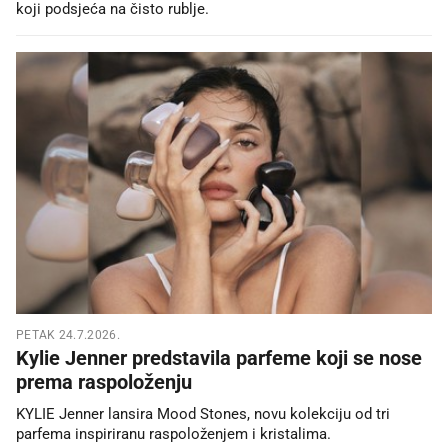
koji podsjeća na čisto rublje.
PETAK 24.7.2026.
Kylie Jenner predstavila parfeme koji se nose
prema raspoloženju
KYLIE Jenner lansira Mood Stones, novu kolekciju od tri
parfema inspiriranu raspoloženjem i kristalima.