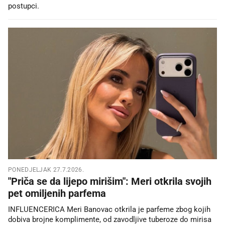
postupci.
PONEDJELJAK 27.7.2026.
"Priča se da lijepo mirišim": Meri otkrila svojih
pet omiljenih parfema
INFLUENCERICA Meri Banovac otkrila je parfeme zbog kojih
dobiva brojne komplimente, od zavodljive tuberoze do mirisa