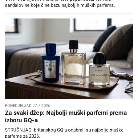
sandalovine koje čine bazu najboljih muških parfema.
PONEDJELJAK 27.7.2026.
Za svaki džep: Najbolji muški parfemi prema
izboru GQ-a
STRUČNJACI britanskog GQ-a odabrali su najbolje muške
parfeme za 2026.