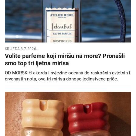
SRIJEDA 8.7.2026.
Volite parfeme koji mirišu na more? Pronašli
smo top tri ljetna mirisa
OD MORSKIH akorda i svježine oceana do raskošnih cvjetnih i
drvenastih nota, ova tri mirisa donose jedinstvene priče.