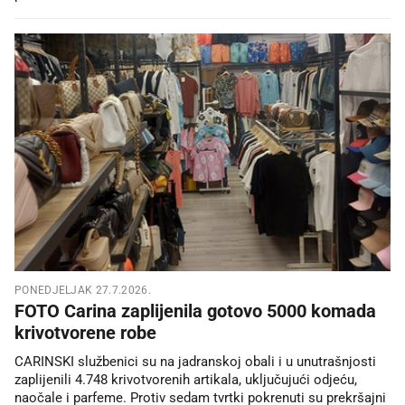
PONEDJELJAK 27.7.2026.
FOTO Carina zaplijenila gotovo 5000 komada
krivotvorene robe
CARINSKI službenici su na jadranskoj obali i u unutrašnjosti
zaplijenili 4.748 krivotvorenih artikala, uključujući odjeću,
naočale i parfeme. Protiv sedam tvrtki pokrenuti su prekršajni