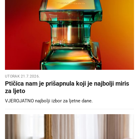
UTORAK 21.7.2026.
Ptičica nam je prišapnula koji je najbolji miris
za ljeto
VJEROJATNO najbolji izbor za ljetne dane.