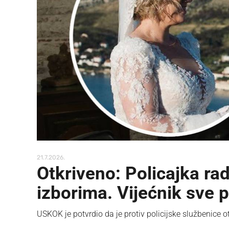
21.7.2026.
Otkriveno: Policajka ra
izborima. Vijećnik sve 
USKOK je potvrdio da je protiv policijske službenice 