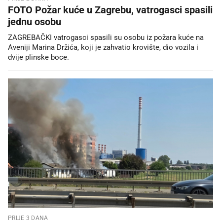
FOTO Požar kuće u Zagrebu, vatrogasci spasili
jednu osobu
ZAGREBAČKI vatrogasci spasili su osobu iz požara kuće na
Aveniji Marina Držića, koji je zahvatio krovište, dio vozila i
dvije plinske boce.
PRIJE 3 DANA