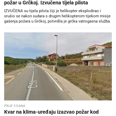
požar u Grčkoj. Izvučena tijela pilota
IZVUČENA su tijela pilota čiji je helikopter eksplodirao i
srušio se nakon sudara s drugim helikopterom tijekom misije
gašenja požara u Grčkoj, potvrdila je grčka vatrogasna služba.
PRIJE 5 DANA
Kvar na klima-uređaju izazvao požar kod