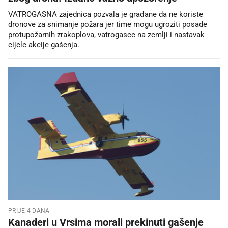
VATROGASNA zajednica pozvala je građane da ne koriste
dronove za snimanje požara jer time mogu ugroziti posade
protupožarnih zrakoplova, vatrogasce na zemlji i nastavak
cijele akcije gašenja.
PRIJE 4 DANA
Kanaderi u Vrsima morali prekinuti gašenje