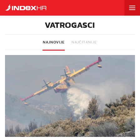
VATROGASCI
NAJNOVIJE
NAJČITANIJE