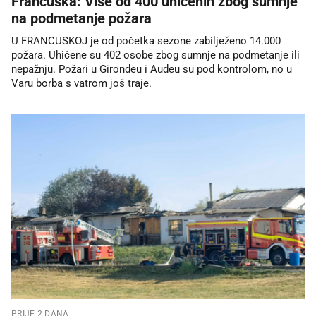
Francuska: Više od 400 uhićenih zbog sumnje
na podmetanje požara
U FRANCUSKOJ je od početka sezone zabilježeno 14.000
požara. Uhićene su 402 osobe zbog sumnje na podmetanje ili
nepažnju. Požari u Girondeu i Audeu su pod kontrolom, no u
Varu borba s vatrom još traje.
PRIJE 2 DANA