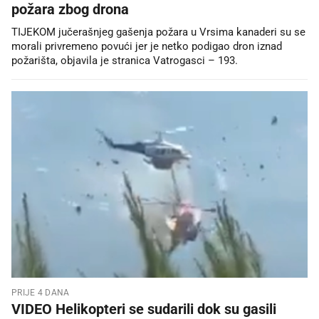
požara zbog drona
TIJEKOM jučerašnjeg gašenja požara u Vrsima kanaderi su se
morali privremeno povući jer je netko podigao dron iznad
požarišta, objavila je stranica Vatrogasci – 193.
PRIJE 4 DANA
VIDEO Helikopteri se sudarili dok su gasili