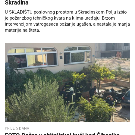
Skradina
U SKLADIŠTU poslovnog prostora u Skradinskom Polju izbio
je požar zbog tehničkog kvara na klima-uređaju. Brzom
intervencijom vatrogasaca požar je ugašen, a nastala je manja
materijalna šteta.
PRIJE 5 DANA