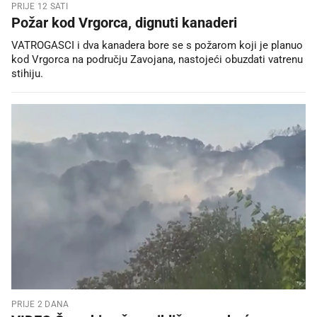
PRIJE 12 SATI
Požar kod Vrgorca, dignuti kanaderi
VATROGASCI i dva kanadera bore se s požarom koji je planuo
kod Vrgorca na području Zavojana, nastojeći obuzdati vatrenu
stihiju.
PRIJE 2 DANA