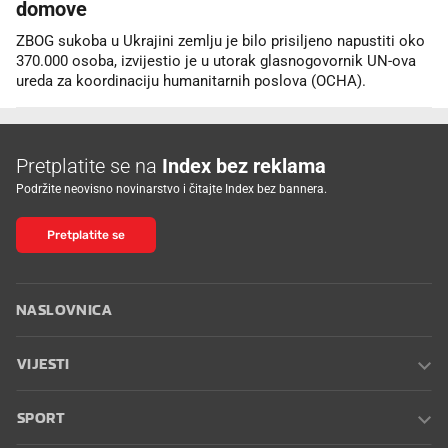
domove
ZBOG sukoba u Ukrajini zemlju je bilo prisiljeno napustiti oko
370.000 osoba, izvijestio je u utorak glasnogovornik UN-ova
ureda za koordinaciju humanitarnih poslova (OCHA).
Pretplatite se na
Index bez reklama
Podržite neovisno novinarstvo i čitajte Index bez bannera.
Pretplatite se
NASLOVNICA
VIJESTI
SPORT