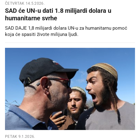
ČETVRTAK 14.5.2026.
SAD će UN-u dati 1.8 milijardi dolara u
humanitarne svrhe
SAD DAJE 1,8 milijardi dolara UN-u za humanitarnu pomoć
koja će spasiti živote milijuna ljudi.
PETAK 9.1.2026.