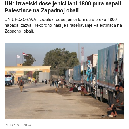
UN: Izraelski doseljenici lani 1800 puta napali
Palestince na Zapadnoj obali
UN UPOZORAVA: Izraelski doseljenici lani su s preko 1800
napada izazvali rekordno nasilje i raseljavanje Palestinaca na
Zapadnoj obali.
PETAK 5.1.2024.