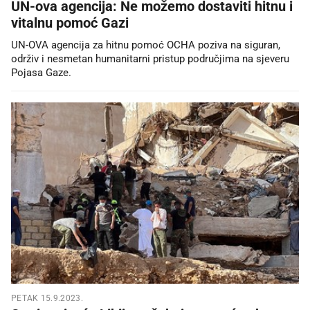
UN-ova agencija: Ne možemo dostaviti hitnu i
vitalnu pomoć Gazi
UN-OVA agencija za hitnu pomoć OCHA poziva na siguran,
održiv i nesmetan humanitarni pristup područjima na sjeveru
Pojasa Gaze.
PETAK 15.9.2023.