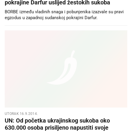
pokrajine Darfur uslijed žestokih sukoba
BORBE između vladinih snaga i pobunjenika izazvale su pravi
egzodus u zapadnoj sudanskoj pokrajini Darfur.
UTORAK 16.9.2014.
UN: Od početka ukrajinskog sukoba oko
630.000 osoba prisiljeno napustiti svoje