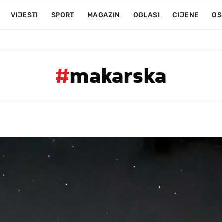
VIJESTI
SPORT
MAGAZIN
OGLASI
CIJENE
OS
#
makarska