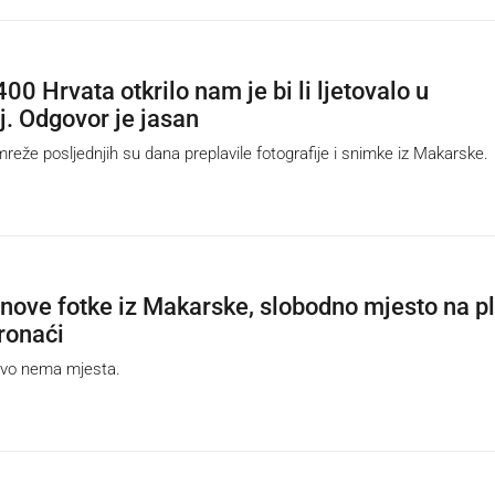
00 Hrvata otkrilo nam je bi li ljetovalo u
. Odgovor je jasan
e posljednjih su dana preplavile fotografije i snimke iz Makarske.
nove fotke iz Makarske, slobodno mjesto na pl
pronaći
vo nema mjesta.