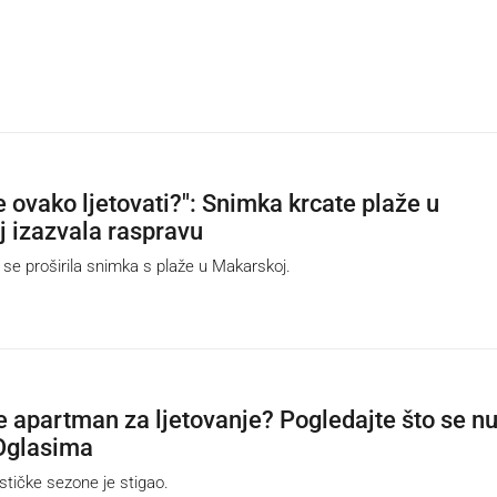
 ovako ljetovati?": Snimka krcate plaže u
 izazvala raspravu
 proširila snimka s plaže u Makarskoj.
te apartman za ljetovanje? Pogledajte što se nu
Oglasima
tičke sezone je stigao.