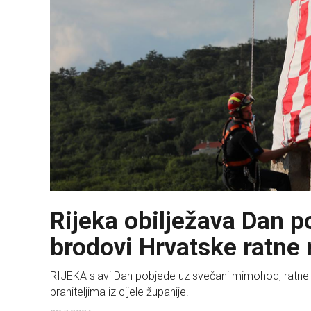
Rijeka obilježava Dan p
brodovi Hrvatske ratne
RIJEKA slavi Dan pobjede uz svečani mimohod, ratne 
braniteljima iz cijele županije.