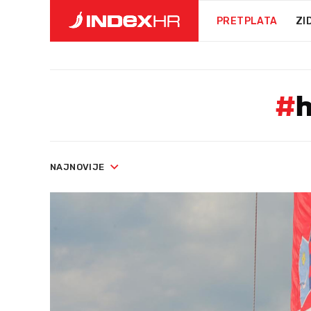
PRETPLATA
ZI
#
NAJNOVIJE