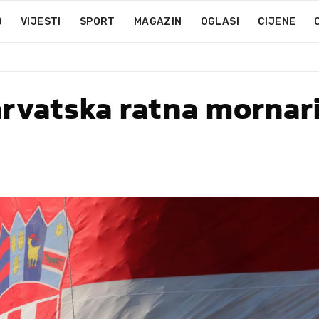
D
VIJESTI
SPORT
MAGAZIN
OGLASI
CIJENE
hrvatska ratna mornar