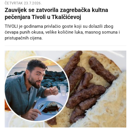
ČETVRTAK 23.7.2026.
Zauvijek se zatvorila zagrebačka kultna
pečenjara Tivoli u Tkalčićevoj
TIVOLI je godinama privlačio goste koji su dolazili zbog
ćevapa punih okusa, velike količine luka, masnog somuna i
pristupačnih cijena.