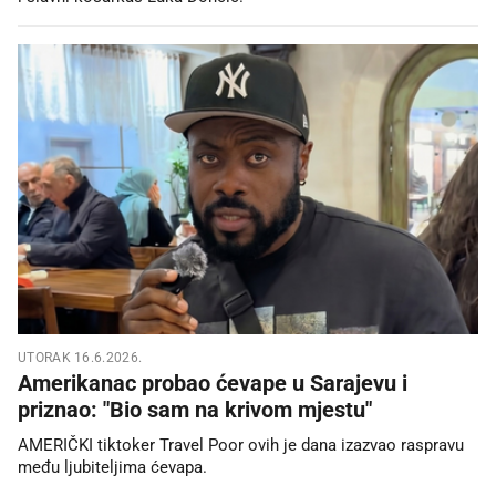
UTORAK 16.6.2026.
Amerikanac probao ćevape u Sarajevu i
priznao: "Bio sam na krivom mjestu"
AMERIČKI tiktoker Travel Poor ovih je dana izazvao raspravu
među ljubiteljima ćevapa.