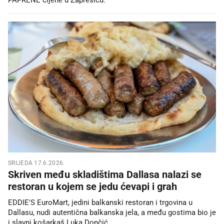
SRIJEDA 17.6.2026.
Skriven među skladištima Dallasa nalazi se
restoran u kojem se jedu ćevapi i grah
EDDIE'S EuroMart, jedini balkanski restoran i trgovina u
Dallasu, nudi autentična balkanska jela, a među gostima bio je
i slavni košarkaš Luka Dončić.