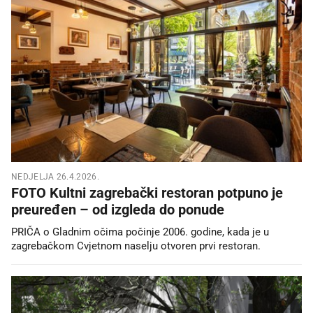
NEDJELJA 26.4.2026.
FOTO Kultni zagrebački restoran potpuno je
preuređen – od izgleda do ponude
PRIČA o Gladnim očima počinje 2006. godine, kada je u
zagrebačkom Cvjetnom naselju otvoren prvi restoran.