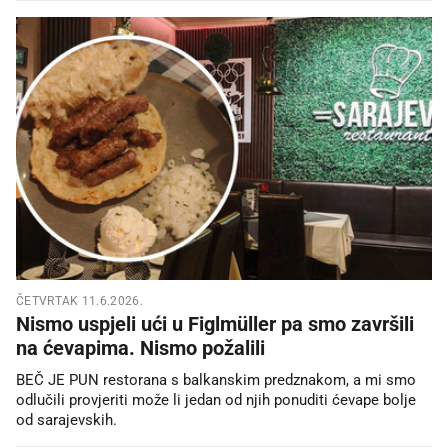
ČETVRTAK 11.6.2026.
Nismo uspjeli ući u Figlmüller pa smo završili
na ćevapima. Nismo požalili
BEČ JE PUN restorana s balkanskim predznakom, a mi smo
odlučili provjeriti može li jedan od njih ponuditi ćevape bolje
od sarajevskih.