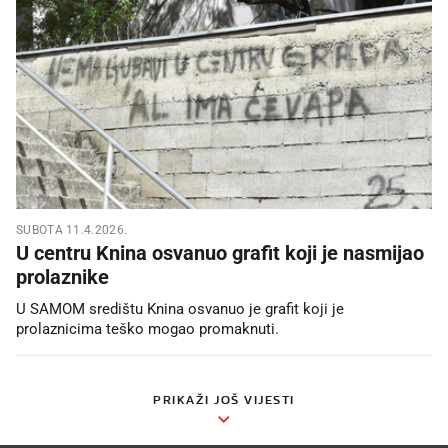
SUBOTA 11.4.2026.
U centru Knina osvanuo grafit koji je nasmijao
prolaznike
U SAMOM središtu Knina osvanuo je grafit koji je
prolaznicima teško mogao promaknuti.
PRIKAŽI JOŠ VIJESTI