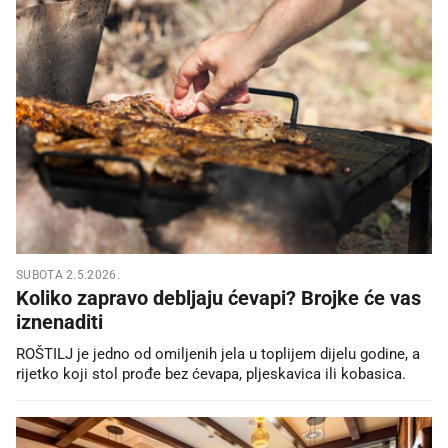
SUBOTA 2.5.2026.
Koliko zapravo debljaju ćevapi? Brojke će vas
iznenaditi
ROŠTILJ je jedno od omiljenih jela u toplijem dijelu godine, a
rijetko koji stol prođe bez ćevapa, pljeskavica ili kobasica.