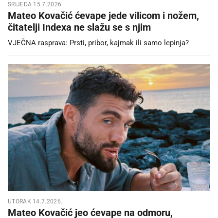
SRIJEDA 15.7.2026.
Mateo Kovačić ćevape jede vilicom i nožem,
čitatelji Indexa ne slažu se s njim
VJEČNA rasprava: Prsti, pribor, kajmak ili samo lepinja?
UTORAK 14.7.2026.
Mateo Kovačić jeo ćevape na odmoru,