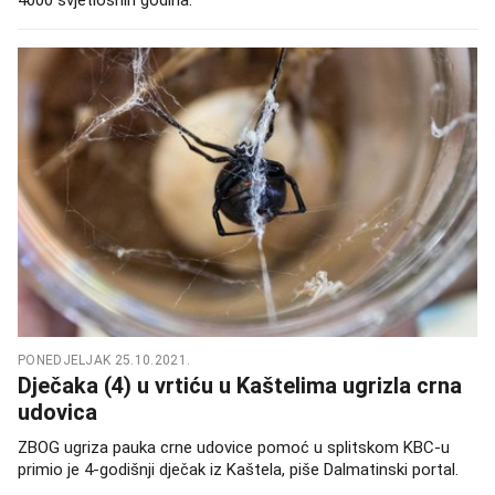
PONEDJELJAK 25.10.2021.
Dječaka (4) u vrtiću u Kaštelima ugrizla crna
udovica
ZBOG ugriza pauka crne udovice pomoć u splitskom KBC-u
primio je 4-godišnji dječak iz Kaštela, piše Dalmatinski portal.