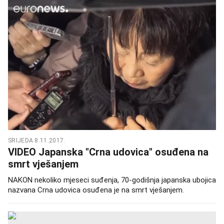
SRIJEDA 8.11.2017.
VIDEO Japanska "Crna udovica" osuđena na
smrt vješanjem
NAKON nekoliko mjeseci suđenja, 70-godišnja japanska ubojica
nazvana Crna udovica osuđena je na smrt vješanjem.