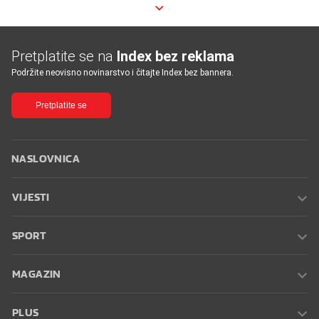
Pretplatite se na
Index bez reklama
Podržite neovisno novinarstvo i čitajte Index bez bannera.
Pretplatite se
NASLOVNICA
VIJESTI
SPORT
MAGAZIN
PLUS