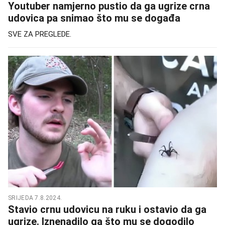
Youtuber namjerno pustio da ga ugrize crna
udovica pa snimao što mu se događa
SVE ZA PREGLEDE.
SRIJEDA 7.8.2024.
Stavio crnu udovicu na ruku i ostavio da ga
ugrize. Iznenadilo ga što mu se dogodilo