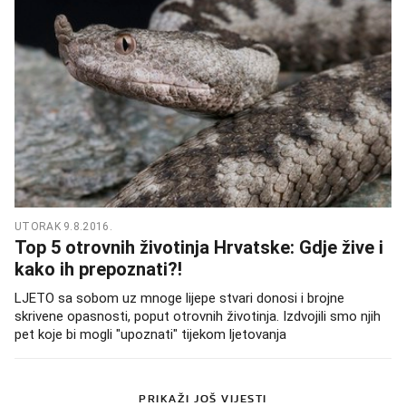
UTORAK 9.8.2016.
Top 5 otrovnih životinja Hrvatske: Gdje žive i
kako ih prepoznati?!
LJETO sa sobom uz mnoge lijepe stvari donosi i brojne
skrivene opasnosti, poput otrovnih životinja. Izdvojili smo njih
pet koje bi mogli "upoznati" tijekom ljetovanja
PRIKAŽI JOŠ VIJESTI