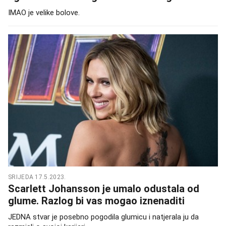
IMAO je velike bolove.
SRIJEDA 17.5.2023.
Scarlett Johansson je umalo odustala od
glume. Razlog bi vas mogao iznenaditi
JEDNA stvar je posebno pogodila glumicu i natjerala ju da