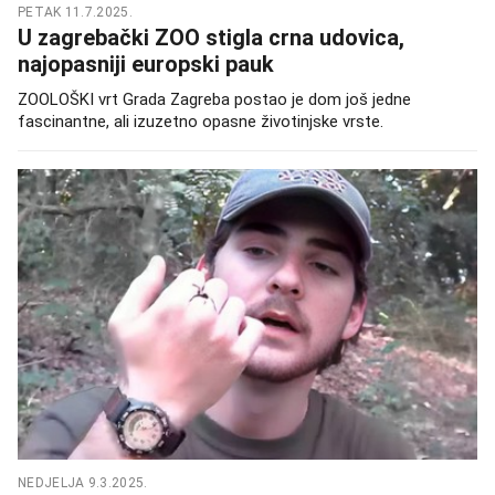
PETAK 11.7.2025.
U zagrebački ZOO stigla crna udovica,
najopasniji europski pauk
ZOOLOŠKI vrt Grada Zagreba postao je dom još jedne
fascinantne, ali izuzetno opasne životinjske vrste.
NEDJELJA 9.3.2025.