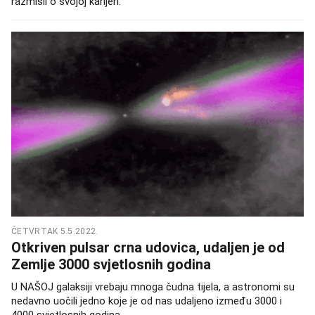
razmisli o svojoj karijeri.
ČETVRTAK 5.5.2022.
Otkriven pulsar crna udovica, udaljen je od
Zemlje 3000 svjetlosnih godina
U NAŠOJ galaksiji vrebaju mnoga čudna tijela, a astronomi su
nedavno uočili jedno koje je od nas udaljeno između 3000 i
4000 svjetlosnih godina.