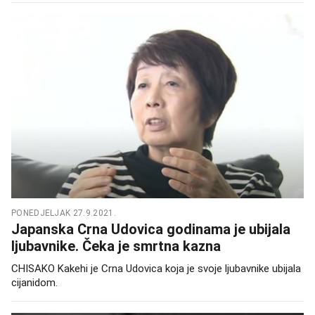
PONEDJELJAK 27.9.2021.
Japanska Crna Udovica godinama je ubijala
ljubavnike. Čeka je smrtna kazna
CHISAKO Kakehi je Crna Udovica koja je svoje ljubavnike ubijala
cijanidom.