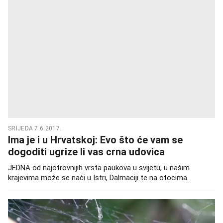
SRIJEDA 7.6.2017.
Ima je i u Hrvatskoj: Evo što će vam se
dogoditi ugrize li vas crna udovica
JEDNA od najotrovnijih vrsta paukova u svijetu, u našim
krajevima može se naći u Istri, Dalmaciji te na otocima.