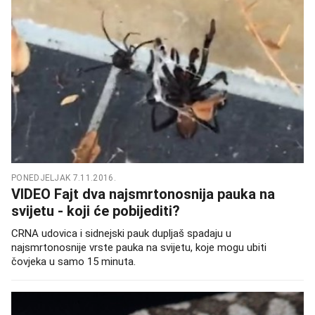
PONEDJELJAK 7.11.2016.
VIDEO Fajt dva najsmrtonosnija pauka na
svijetu - koji će pobijediti?
CRNA udovica i sidnejski pauk dupljaš spadaju u
najsmrtonosnije vrste pauka na svijetu, koje mogu ubiti
čovjeka u samo 15 minuta.