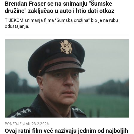
Brendan Fraser se na snimanju "Šumske
družine" zaključao u auto i htio dati otkaz
TIJEKOM snimanja filma "Šumska družina" bio je na rubu
odustajanja.
PONEDJELJAK 23.2.2026.
Ovaj ratni film već nazivaju jednim od najboljih