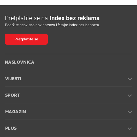
Pretplatite se na
Index bez reklama
Podržite neovisno novinarstvo i čitajte Index bez bannera.
Pretplatite se
NASLOVNICA
VIJESTI
SPORT
MAGAZIN
PLUS