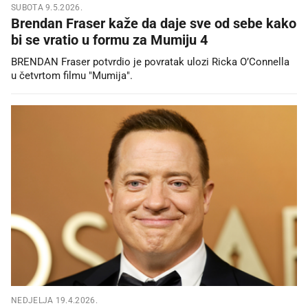
SUBOTA 9.5.2026.
Brendan Fraser kaže da daje sve od sebe kako
bi se vratio u formu za Mumiju 4
BRENDAN Fraser potvrdio je povratak ulozi Ricka O’Connella
u četvrtom filmu "Mumija".
NEDJELJA 19.4.2026.