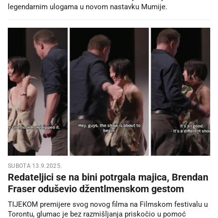
legendarnim ulogama u novom nastavku Mumije.
SUBOTA 13.9.2025.
Redateljici se na bini potrgala majica, Brendan
Fraser oduševio džentlmenskom gestom
TIJEKOM premijere svog novog filma na Filmskom festivalu u
Torontu, glumac je bez razmišljanja priskočio u pomoć