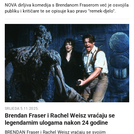
NOVA dirljiva komedija s Brendanom Fraserom već je osvojila
publiku i kritičare te se opisuje kao pravo "remek-djelo".
SRIJEDA 5.11.2025.
Brendan Fraser i Rachel Weisz vraćaju se
legendarnim ulogama nakon 24 godine
BRENDAN Fraser i Rachel Weisz vraćaju se svojim