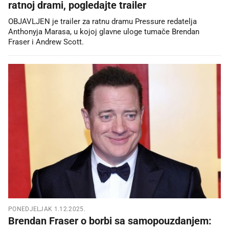
ratnoj drami, pogledajte trailer
OBJAVLJEN je trailer za ratnu dramu Pressure redatelja
Anthonyja Marasa, u kojoj glavne uloge tumače Brendan
Fraser i Andrew Scott.
PONEDJELJAK 1.12.2025.
Brendan Fraser o borbi sa samopouzdanjem: