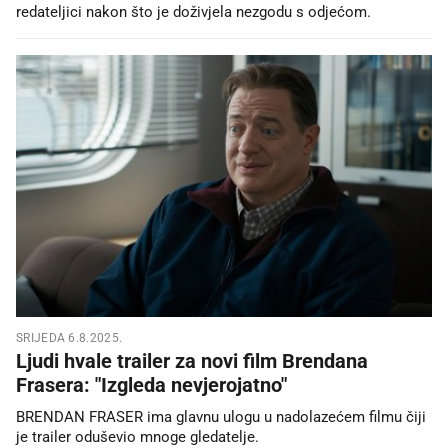
redateljici nakon što je doživjela nezgodu s odjećom.
SRIJEDA 6.8.2025.
Ljudi hvale trailer za novi film Brendana
Frasera: "Izgleda nevjerojatno"
BRENDAN FRASER ima glavnu ulogu u nadolazećem filmu čiji
je trailer oduševio mnoge gledatelje.