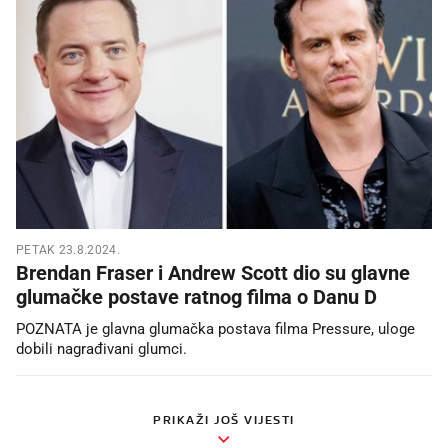
PETAK 23.8.2024.
Brendan Fraser i Andrew Scott dio su glavne
glumačke postave ratnog filma o Danu D
POZNATA je glavna glumačka postava filma Pressure, uloge
dobili nagrađivani glumci.
PRIKAŽI JOŠ VIJESTI