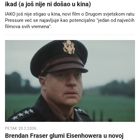
ikad (a još nije ni došao u kina)
IAKO još nije stigao u kina, novi film o Drugom svjetskom ratu
Pressure već se najavljuje kao potencijalno "jedan od najvećih
filmova svih vremena".
PETAK 20.2.2026.
Brendan Fraser glumi Eisenhowera u novoj