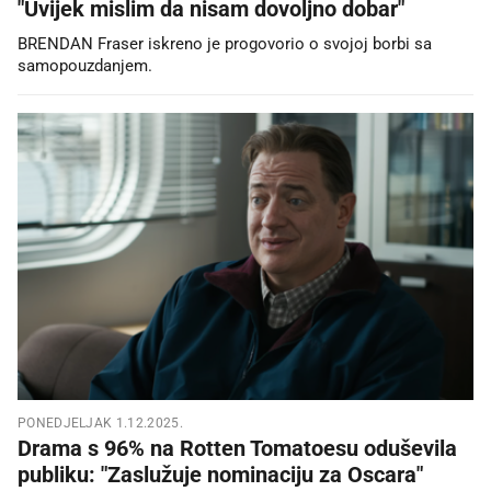
"Uvijek mislim da nisam dovoljno dobar"
BRENDAN Fraser iskreno je progovorio o svojoj borbi sa
samopouzdanjem.
PONEDJELJAK 1.12.2025.
Drama s 96% na Rotten Tomatoesu oduševila
publiku: "Zaslužuje nominaciju za Oscara"