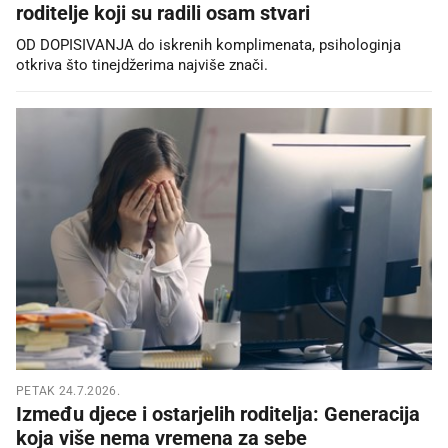
roditelje koji su radili osam stvari
OD DOPISIVANJA do iskrenih komplimenata, psihologinja
otkriva što tinejdžerima najviše znači.
PETAK 24.7.2026.
Između djece i ostarjelih roditelja: Generacija
koja više nema vremena za sebe