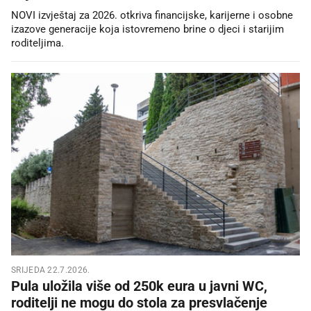
NOVI izvještaj za 2026. otkriva financijske, karijerne i osobne
izazove generacije koja istovremeno brine o djeci i starijim
roditeljima.
SRIJEDA 22.7.2026.
Pula uložila više od 250k eura u javni WC,
roditelji ne mogu do stola za presvlačenje