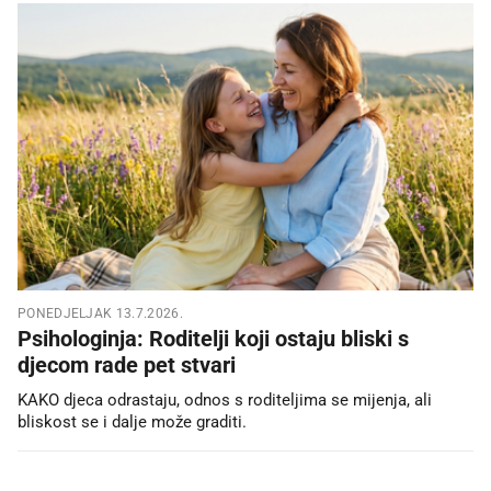
PONEDJELJAK 13.7.2026.
Psihologinja: Roditelji koji ostaju bliski s
djecom rade pet stvari
KAKO djeca odrastaju, odnos s roditeljima se mijenja, ali
bliskost se i dalje može graditi.