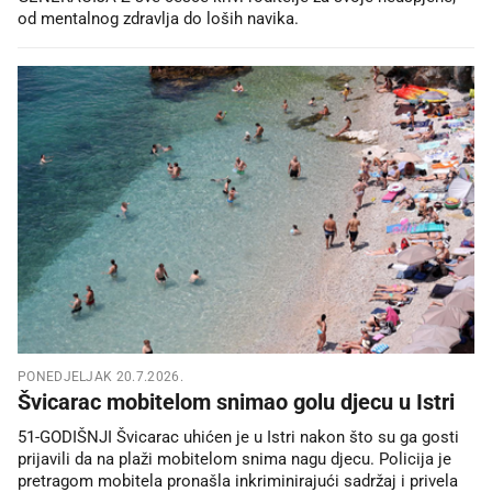
od mentalnog zdravlja do loših navika.
PONEDJELJAK 20.7.2026.
Švicarac mobitelom snimao golu djecu u Istri
51-GODIŠNJI Švicarac uhićen je u Istri nakon što su ga gosti
prijavili da na plaži mobitelom snima nagu djecu. Policija je
pretragom mobitela pronašla inkriminirajući sadržaj i privela