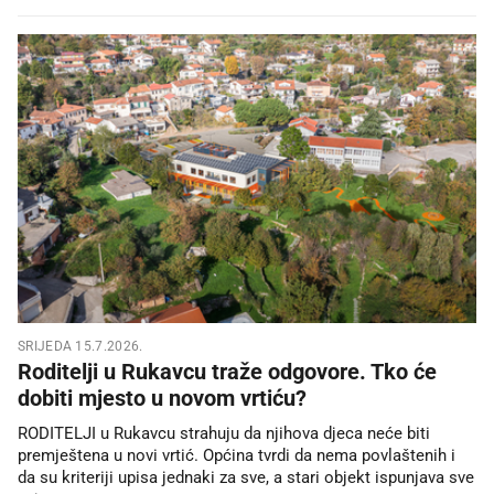
SRIJEDA 15.7.2026.
Roditelji u Rukavcu traže odgovore. Tko će
dobiti mjesto u novom vrtiću?
RODITELJI u Rukavcu strahuju da njihova djeca neće biti
premještena u novi vrtić. Općina tvrdi da nema povlaštenih i
da su kriteriji upisa jednaki za sve, a stari objekt ispunjava sve