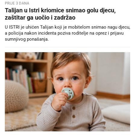
PRIJE 3 DANA
Talijan u Istri kriomice snimao golu djecu,
zaštitar ga uočio i zadržao
U ISTRI je uhićen Talijan koji je mobitelom snimao nagu djecu,
a policija nakon incidenta poziva roditelje na oprez i prijavu
sumnjivog ponašanja.