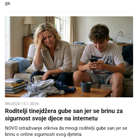
ga.
SRIJEDA 15.7.2026.
Roditelji tinejdžera gube san jer se brinu za
sigurnost svoje djece na internetu
NOVO istraživanje otkriva da mnogi roditelji gube san jer se
brinu o online sigurnosti svog djeteta.