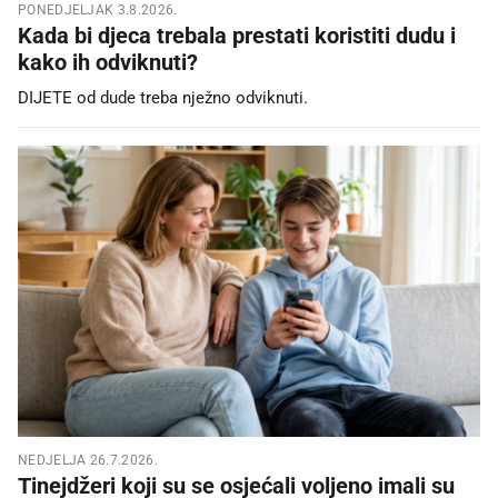
PONEDJELJAK 3.8.2026.
Kada bi djeca trebala prestati koristiti dudu i
kako ih odviknuti?
DIJETE od dude treba nježno odviknuti.
NEDJELJA 26.7.2026.
Tinejdžeri koji su se osjećali voljeno imali su