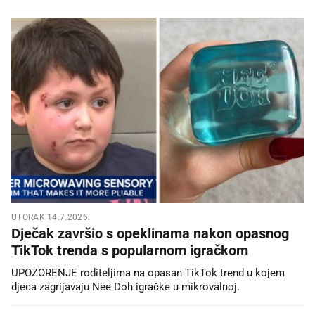
UTORAK 14.7.2026.
Dječak završio s opeklinama nakon opasnog
TikTok trenda s popularnom igračkom
UPOZORENJE roditeljima na opasan TikTok trend u kojem
djeca zagrijavaju Nee Doh igračke u mikrovalnoj.