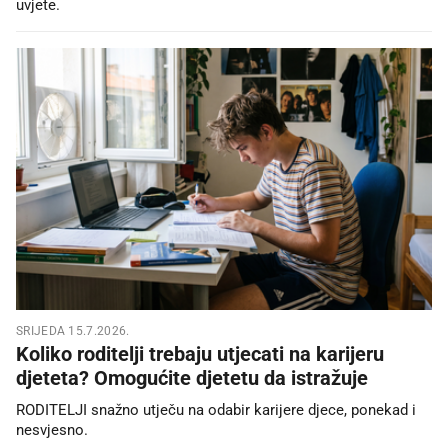
uvjete.
SRIJEDA 15.7.2026.
Koliko roditelji trebaju utjecati na karijeru
djeteta? Omogućite djetetu da istražuje
RODITELJI snažno utječu na odabir karijere djece, ponekad i
nesvjesno.