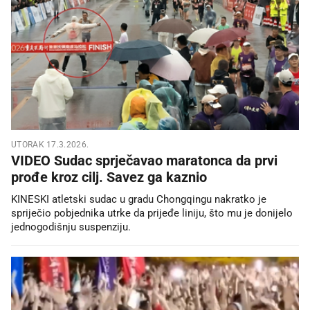
UTORAK 17.3.2026.
VIDEO Sudac sprječavao maratonca da prvi
prođe kroz cilj. Savez ga kaznio
KINESKI atletski sudac u gradu Chongqingu nakratko je
spriječio pobjednika utrke da prijeđe liniju, što mu je donijelo
jednogodišnju suspenziju.