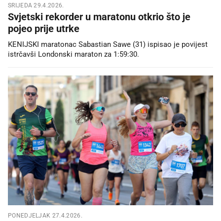
SRIJEDA 29.4.2026.
Svjetski rekorder u maratonu otkrio što je
pojeo prije utrke
KENIJSKI maratonac Sabastian Sawe (31) ispisao je povijest
istrčavši Londonski maraton za 1:59:30.
PONEDJELJAK 27.4.2026.