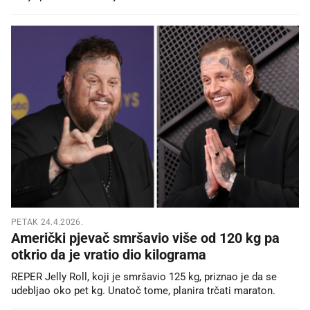
PETAK 24.4.2026.
Američki pjevač smršavio više od 120 kg pa
otkrio da je vratio dio kilograma
REPER Jelly Roll, koji je smršavio 125 kg, priznao je da se
udebljao oko pet kg. Unatoč tome, planira trčati maraton.