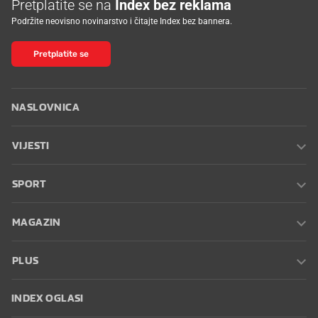
Pretplatite se na
Index bez reklama
Podržite neovisno novinarstvo i čitajte Index bez bannera.
Pretplatite se
NASLOVNICA
VIJESTI
SPORT
MAGAZIN
PLUS
INDEX OGLASI