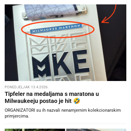
PONEDJELJAK 13.4.2026.
Tipfeler na medaljama s maratona u
Milwaukeeju postao je hit 🤣
ORGANIZATORI su ih nazvali nenamjernim kolekcionarskim
primjercima.