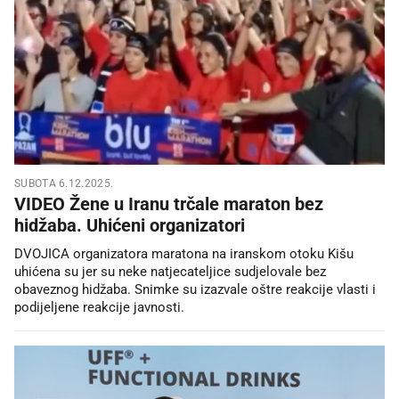
SUBOTA 6.12.2025.
VIDEO Žene u Iranu trčale maraton bez
hidžaba. Uhićeni organizatori
DVOJICA organizatora maratona na iranskom otoku Kišu
uhićena su jer su neke natjecateljice sudjelovale bez
obaveznog hidžaba. Snimke su izazvale oštre reakcije vlasti i
podijeljene reakcije javnosti.