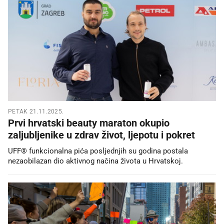
PETAK 21.11.2025.
Prvi hrvatski beauty maraton okupio
zaljubljenike u zdrav život, ljepotu i pokret
UFF® funkcionalna pića posljednjih su godina postala
nezaobilazan dio aktivnog načina života u Hrvatskoj.