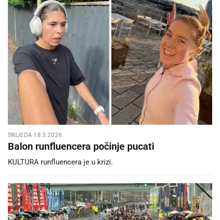
SRIJEDA 18.3.2026.
Balon runfluencera počinje pucati
KULTURA runfluencera je u krizi.