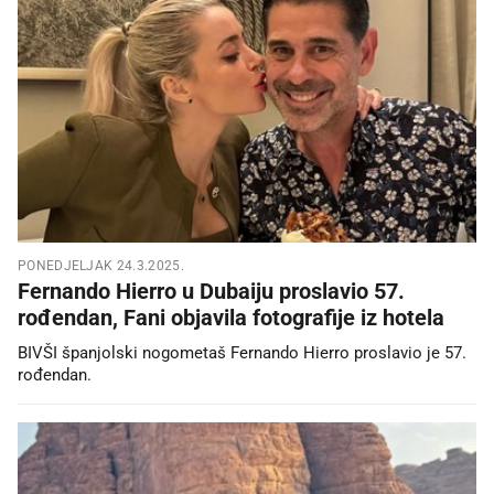
PONEDJELJAK 24.3.2025.
Fernando Hierro u Dubaiju proslavio 57.
rođendan, Fani objavila fotografije iz hotela
BIVŠI španjolski nogometaš Fernando Hierro proslavio je 57.
rođendan.