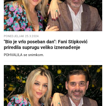
PONEDJELJAK 25.3.2024.
"Bio je vrlo poseban dan": Fani Stipković
priredila suprugu veliko iznenađenje
POHVALILA se snimkom.