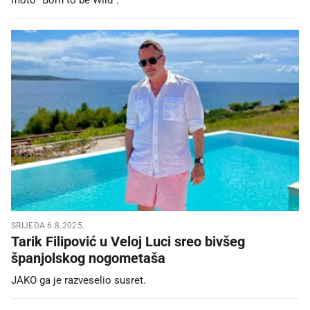
SRIJEDA 6.8.2025.
Tarik Filipović u Veloj Luci sreo bivšeg
španjolskog nogometaša
JAKO ga je razveselio susret.