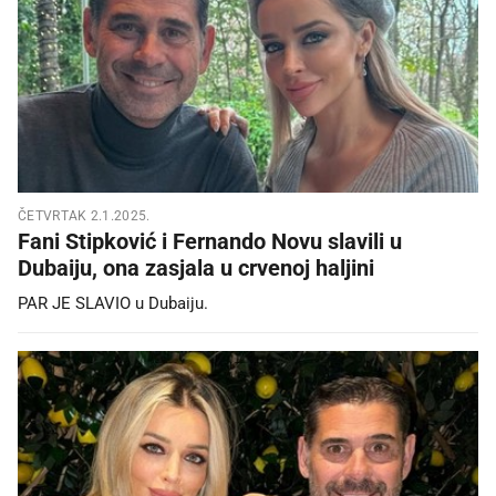
ČETVRTAK 2.1.2025.
Fani Stipković i Fernando Novu slavili u
Dubaiju, ona zasjala u crvenoj haljini
PAR JE SLAVIO u Dubaiju.