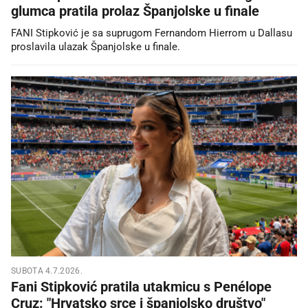
glumca pratila prolaz Španjolske u finale
FANI Stipković je sa suprugom Fernandom Hierrom u Dallasu
proslavila ulazak Španjolske u finale.
SUBOTA 4.7.2026.
Fani Stipković pratila utakmicu s Penélope
Cruz: "Hrvatsko srce i španjolsko društvo"