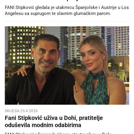
FANI Stipković gledala je utakmicu Španjolske i Austrije u Los
Angelesu sa suprugom te slavnim glumačkim parom.
SRIJEDA 29.4.2026.
Fani Stipković uživa u Dohi, pratitelje
oduševila modnim odabirima