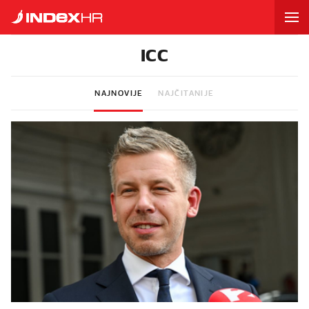
ICC
NAJNOVIJE
NAJČITANIJE