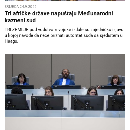
SRIJEDA 24.9.2025.
Tri afričke države napuštaju Međunarodni
kazneni sud
TRI ZEMLJE pod vodstvom vojske izdale su zajedničku izjavu
u kojoj navode da neće priznati autoritet suda sa sjedištem u
Haagu.