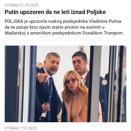
UTORAK 21.10.2025.
Putin upozoren da ne leti iznad Poljske
POLJSKA je upozorila ruskog predsjednika Vladimira Putina
da ne putuje kroz njezin zračni prostor na summit u
Mađarskoj s američkim predsjednikom Donaldom Trumpom.
UTORAK 7.10.2025.