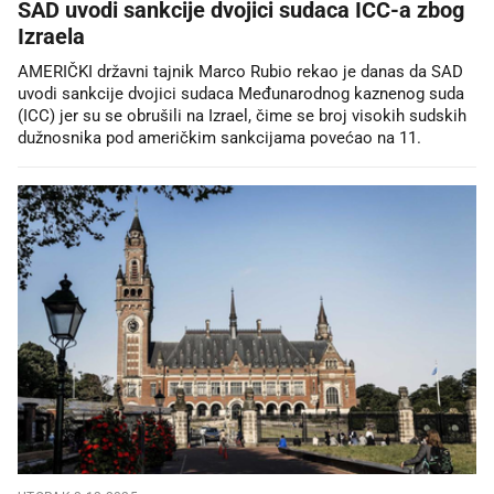
SAD uvodi sankcije dvojici sudaca ICC-a zbog
Izraela
AMERIČKI državni tajnik Marco Rubio rekao je danas da SAD
uvodi sankcije dvojici sudaca Međunarodnog kaznenog suda
(ICC) jer su se obrušili na Izrael, čime se broj visokih sudskih
dužnosnika pod američkim sankcijama povećao na 11.