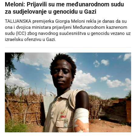
Meloni: Prijavili su me međunarodnom sudu
za sudjelovanje u genocidu u Gazi
TALIJANSKA premijerka Giorgia Meloni rekla je danas da su
ona i dvojica ministara prijavljeni Međunarodnom kaznenom
sudu (ICC) zbog navodnog suučesništva u genocidu vezano uz
izraelsku ofenzivu u Gazi.