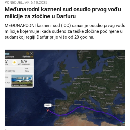
PONEDJELJAK 6.10.2025.
Međunarodni kazneni sud osudio prvog vođu
milicije za zločine u Darfuru
MEĐUNARODNI kazneni sud (ICC) danas je osudio prvog vođu
milicije kojemu je ikada suđeno za teške zločine počinjene u
sudanskoj regiji Darfur prije više od 20 godina.