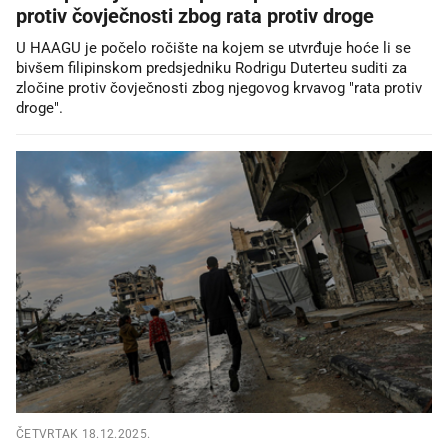
protiv čovječnosti zbog rata protiv droge
U HAAGU je počelo ročište na kojem se utvrđuje hoće li se
bivšem filipinskom predsjedniku Rodrigu Duterteu suditi za
zločine protiv čovječnosti zbog njegovog krvavog "rata protiv
droge".
ČETVRTAK 18.12.2025.