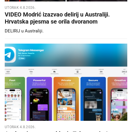
UTORAK 4.8.2026.
VIDEO Modrić izazvao delirij u Australiji.
Hrvatska pjesma se orila dvoranom
DELIRIJ u Australiji.
UTORAK 4.8.2026.