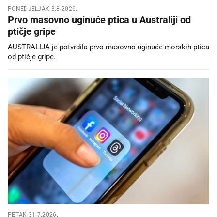
PONEDJELJAK 3.8.2026.
Prvo masovno uginuće ptica u Australiji od
ptičje gripe
AUSTRALIJA je potvrdila prvo masovno uginuće morskih ptica
od ptičje gripe.
PETAK 31.7.2026.