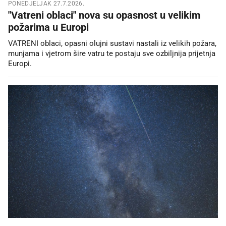
PONEDJELJAK 27.7.2026.
"Vatreni oblaci" nova su opasnost u velikim
požarima u Europi
VATRENI oblaci, opasni olujni sustavi nastali iz velikih požara,
munjama i vjetrom šire vatru te postaju sve ozbiljnija prijetnja
Europi.