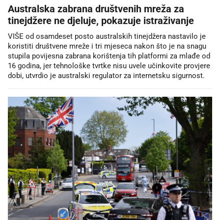
Australska zabrana društvenih mreža za
tinejdžere ne djeluje, pokazuje istraživanje
VIŠE od osamdeset posto australskih tinejdžera nastavilo je
koristiti društvene mreže i tri mjeseca nakon što je na snagu
stupila povijesna zabrana korištenja tih platformi za mlađe od
16 godina, jer tehnološke tvrtke nisu uvele učinkovite provjere
dobi, utvrdio je australski regulator za internetsku sigurnost.