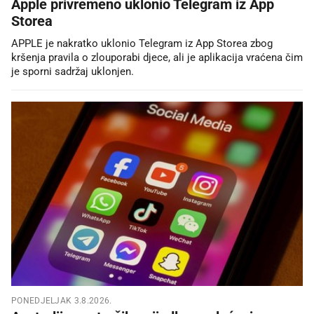
Apple privremeno uklonio Telegram iz App
Storea
APPLE je nakratko uklonio Telegram iz App Storea zbog
kršenja pravila o zlouporabi djece, ali je aplikacija vraćena čim
je sporni sadržaj uklonjen.
PONEDJELJAK 3.8.2026.