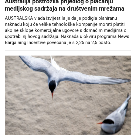
Australija postrožila prijedlog o plaćanju
medijskog sadržaja na društvenim mrežama
AUSTRALSKA vlada izvijestila je da je podigla planiranu
naknadu koju će velike tehnološke kompanije morati platiti
ako ne sklope komercijalne ugovore s domaćim medijima o
upotrebi njihovog sadržaja. Naknada u okviru programa News
Bargaining Incentive povećana je s 2,25 na 2,5 posto.