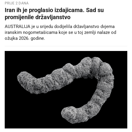
PRIJE 2 DANA
Iran ih je proglasio izdajicama. Sad su
promijenile državljanstvo
AUSTRALIJA je u srijedu dodijelila državljanstvo dvjema
iranskim nogometašicama koje se u toj zemlji nalaze od
ožujka 2026. godine.