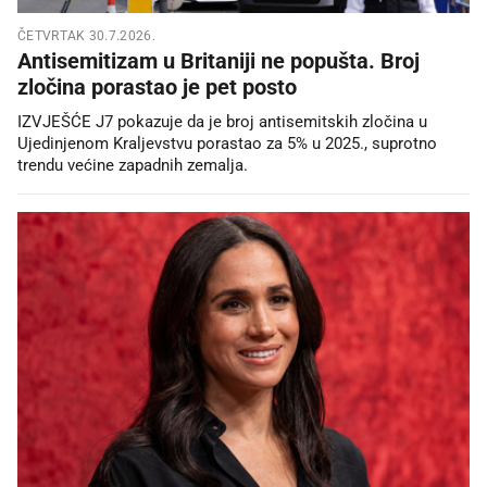
ČETVRTAK 30.7.2026.
Antisemitizam u Britaniji ne popušta. Broj
zločina porastao je pet posto
IZVJEŠĆE J7 pokazuje da je broj antisemitskih zločina u
Ujedinjenom Kraljevstvu porastao za 5% u 2025., suprotno
trendu većine zapadnih zemalja.