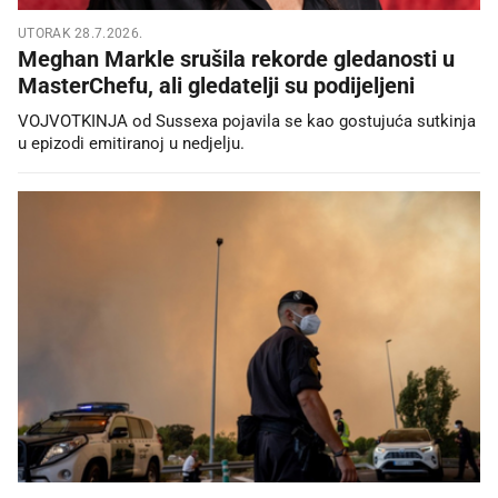
UTORAK 28.7.2026.
Meghan Markle srušila rekorde gledanosti u
MasterChefu, ali gledatelji su podijeljeni
VOJVOTKINJA od Sussexa pojavila se kao gostujuća sutkinja
u epizodi emitiranoj u nedjelju.