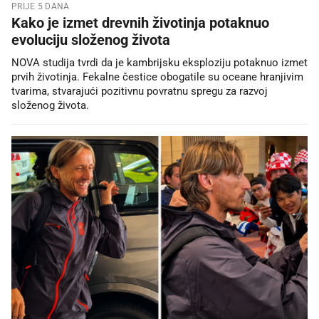
PRIJE 5 DANA
Kako je izmet drevnih životinja potaknuo
evoluciju složenog života
NOVA studija tvrdi da je kambrijsku eksploziju potaknuo izmet
prvih životinja. Fekalne čestice obogatile su oceane hranjivim
tvarima, stvarajući pozitivnu povratnu spregu za razvoj
složenog života.