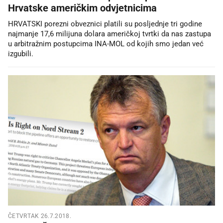
Hrvatske američkim odvjetnicima
HRVATSKI porezni obveznici platili su posljednje tri godine
najmanje 17,6 milijuna dolara američkoj tvrtki da nas zastupa
u arbitražnim postupcima INA-MOL od kojih smo jedan već
izgubili.
ČETVRTAK 26.7.2018.