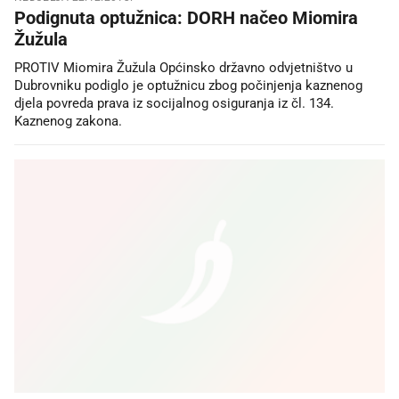
Podignuta optužnica: DORH načeo Miomira
Žužula
PROTIV Miomira Žužula Općinsko državno odvjetništvo u
Dubrovniku podiglo je optužnicu zbog počinjenja kaznenog
djela povreda prava iz socijalnog osiguranja iz čl. 134.
Kaznenog zakona.