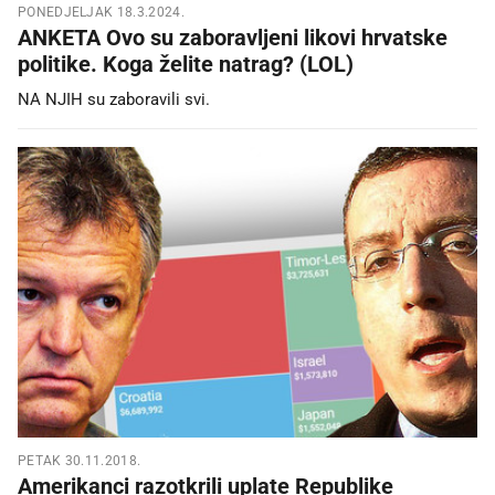
PONEDJELJAK 18.3.2024.
ANKETA Ovo su zaboravljeni likovi hrvatske
politike. Koga želite natrag? (LOL)
NA NJIH su zaboravili svi.
PETAK 30.11.2018.
Amerikanci razotkrili uplate Republike