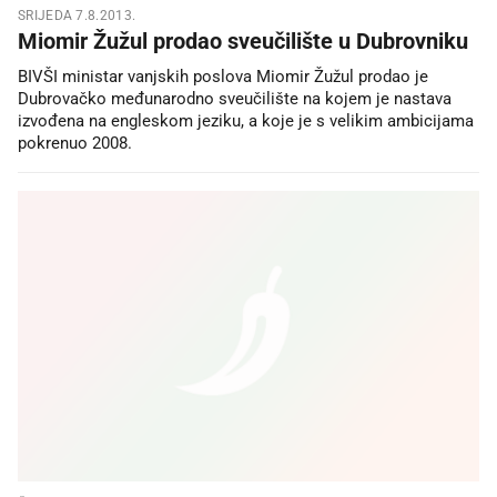
SRIJEDA 7.8.2013.
Miomir Žužul prodao sveučilište u Dubrovniku
BIVŠI ministar vanjskih poslova Miomir Žužul prodao je
Dubrovačko međunarodno sveučilište na kojem je nastava
izvođena na engleskom jeziku, a koje je s velikim ambicijama
pokrenuo 2008.