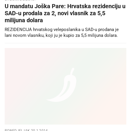
U mandatu Joška Pare: Hrvatska rezidenciju u
SAD-u prodala za 2, novi vlasnik za 5,5
milijuna dolara
REZIDENCIJA hrvatskog veleposlanika u SAD-u prodana je
lani novom vlasniku, koji ju je kupio za 5,5 milijuna dolara.
PONEDJELJAK 20.1.2014.