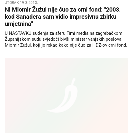
UTORAK 19.3.2013.
Ni Miomir Žužul nije čuo za crni fond: "2003.
kod Sanadera sam vidio impresivnu zbirku
umjetnina"
U NASTAVKU suđenja za aferu Fimi media na zagrebačkom
Županijskom sudu svjedoči bivši ministar vanjskih poslova
Miomir Žužul, koji je rekao kako nije čuo za HDZ-ov crni fond.