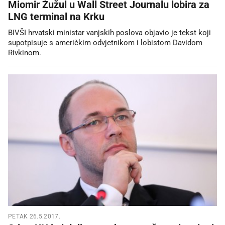
Miomir Žužul u Wall Street Journalu lobira za
LNG terminal na Krku
BIVŠI hrvatski ministar vanjskih poslova objavio je tekst koji
supotpisuje s američkim odvjetnikom i lobistom Davidom
Rivkinom.
PETAK 26.5.2017.