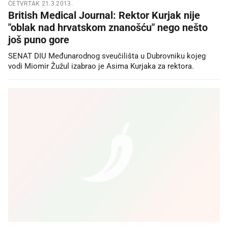
ČETVRTAK 21.3.2013.
British Medical Journal: Rektor Kurjak nije
"oblak nad hrvatskom znanošću" nego nešto
još puno gore
SENAT DIU Međunarodnog sveučilišta u Dubrovniku kojeg
vodi Miomir Žužul izabrao je Asima Kurjaka za rektora.