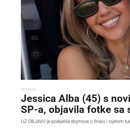
21.7.2026.
Jessica Alba (45) s nov
SP-a, objavila fotke sa
UZ OBJAVU je podijelila dojmove o finalu i cijelom tur