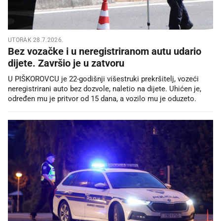
UTORAK 28.7.2026.
Bez vozačke i u neregistriranom autu udario
dijete. Završio je u zatvoru
U PIŠKOROVCU je 22-godišnji višestruki prekršitelj, vozeći
neregistrirani auto bez dozvole, naletio na dijete. Uhićen je,
određen mu je pritvor od 15 dana, a vozilo mu je oduzeto.