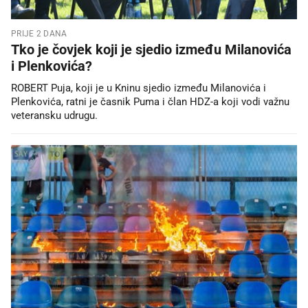
PRIJE 2 DANA
Tko je čovjek koji je sjedio između Milanovića
i Plenkovića?
ROBERT Puja, koji je u Kninu sjedio između Milanovića i
Plenkovića, ratni je časnik Puma i član HDZ-a koji vodi važnu
veteransku udrugu.