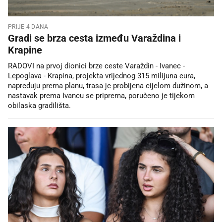
PRIJE 4 DANA
Gradi se brza cesta između Varaždina i
Krapine
RADOVI na prvoj dionici brze ceste Varaždin - Ivanec -
Lepoglava - Krapina, projekta vrijednog 315 milijuna eura,
napreduju prema planu, trasa je probijena cijelom dužinom, a
nastavak prema Ivancu se priprema, poručeno je tijekom
obilaska gradilišta.