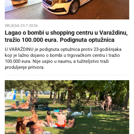
SRIJEDA 29.7.2026.
Lagao o bombi u shopping centru u Varaždinu,
tražio 100.000 eura. Podignuta optužnica
U VARAŽDINU je podignuta optužnica protiv 23-godišnjaka
koji je lažno dojavio o bombi u trgovačkom centru i tražio
100.000 eura. Nije uspio u naumu, a tužiteljstvo traži
produljenje pritvora.