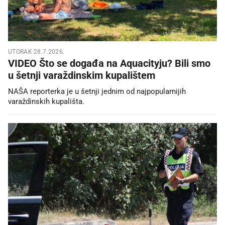
UTORAK 28.7.2026.
VIDEO Što se događa na Aquacityju? Bili smo
u šetnji varaždinskim kupalištem
NAŠA reporterka je u šetnji jednim od najpopularnijih
varaždinskih kupališta.