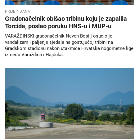
PRIJE 4 DANA
Gradonačelnik obišao tribinu koju je zapalila
Torcida, poslao poruku HNS-u i MUP-u
VARAŽDINSKI gradonačelnik Neven Bosilj osudio je
vandalizam i paljenje sjedala na gostujućoj tribini na
Gradskom stadionu nakon utakmice Hrvatske nogometne lige
između Varaždina i Hajduka.