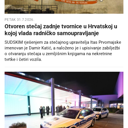
PETAK 31.7.2026.
Otvoren stečaj zadnje tvornice u Hrvatskoj u
kojoj vlada radničko samoupravljanje
SUDSKIM rješenjem za stečajnog upravitelja Itas Prvomajske
imenovan je Damir Katić, a naloženo je i upisivanje zabilježbi
o otvaranju stečaja u zemljišnim knjigama na nekretnine
tvrtke i četiri vozila.