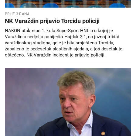
PRIJE 3 DANA
NK Varaždin prijavio Torcidu policiji
NAKON utakmice 1. kola SuperSport HNL-a u kojoj je
Varaždin u nedjelju pobijedio Hajduk 2:1, na južnoj tribini
varaždinskog stadiona, gdje je bila smještena Torcida,
zapaljeno je pedesetak plastičnih sjedala, a još desetak je
oštećeno. NK Varaždin incident je prijavio policiji.