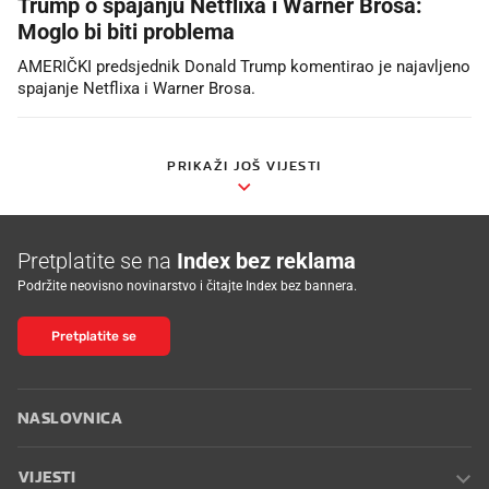
Trump o spajanju Netflixa i Warner Brosa:
Moglo bi biti problema
AMERIČKI predsjednik Donald Trump komentirao je najavljeno
spajanje Netflixa i Warner Brosa.
PRIKAŽI JOŠ VIJESTI
Pretplatite se na
Index bez reklama
Podržite neovisno novinarstvo i čitajte Index bez bannera.
Pretplatite se
NASLOVNICA
VIJESTI