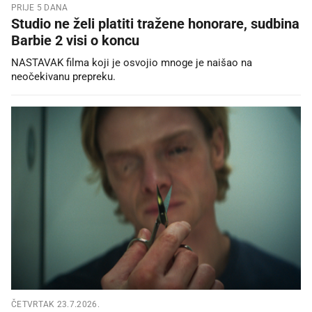
PRIJE 5 DANA
Studio ne želi platiti tražene honorare, sudbina
Barbie 2 visi o koncu
NASTAVAK filma koji je osvojio mnoge je naišao na
neočekivanu prepreku.
ČETVRTAK 23.7.2026.