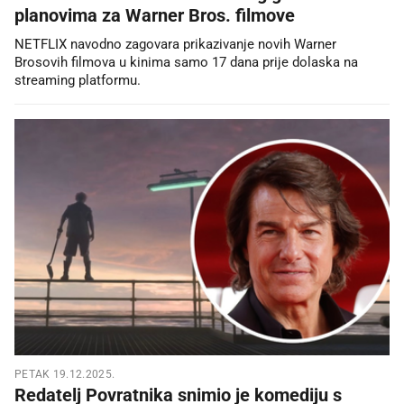
planovima za Warner Bros. filmove
NETFLIX navodno zagovara prikazivanje novih Warner
Brosovih filmova u kinima samo 17 dana prije dolaska na
streaming platformu.
PETAK 19.12.2025.
Redatelj Povratnika snimio je komediju s