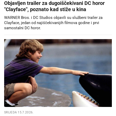
Objavljen trailer za dugoiščekivani DC horor
"Clayface", poznato kad stiže u kina
WARNER Bros. i DC Studios objavili su službeni trailer za
Clayface, jedan od najiščekivanijih filmova godine i prvi
samostalni DC horor.
SRIJEDA 15.7.2026.