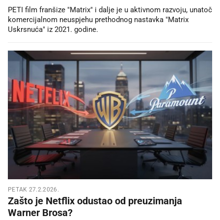
PETI film franšize "Matrix" i dalje je u aktivnom razvoju, unatoč
komercijalnom neuspjehu prethodnog nastavka "Matrix
Uskrsnuća" iz 2021. godine.
PETAK 27.2.2026.
Zašto je Netflix odustao od preuzimanja
Warner Brosa?