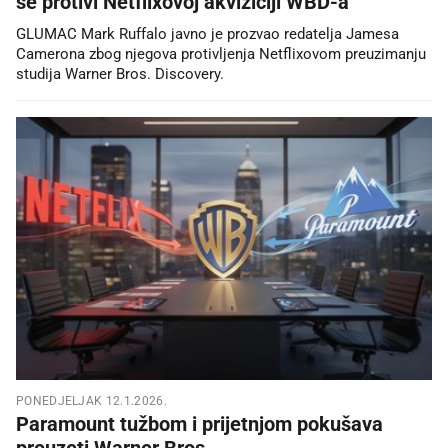
se protivi Netflixovoj akviziciji WBD-a
GLUMAC Mark Ruffalo javno je prozvao redatelja Jamesa
Camerona zbog njegova protivljenja Netflixovom preuzimanju
studija Warner Bros. Discovery.
PONEDJELJAK 12.1.2026.
Paramount tužbom i prijetnjom pokušava
preuzeti Warner Bros.