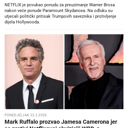
NETFLIX je povukao ponudu za preuzimanje Warner Brosa
nakon veće ponude Paramount Skydancea. Na odluku su
utjecali politički pritisak Trumpovih saveznika i protivljenje
dijela Hollywooda.
PONEDJELJAK 23.2.2026.
Mark Ruffalo prozvao Jamesa Camerona jer