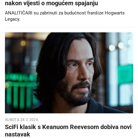
nakon vijesti o mogućem spajanju
ANALITIČARI su zabrinuti za budućnost franšize Hogwarts
Legacy.
SUBOTA 28.2.2026.
SciFi klasik s Keanuom Reevesom dobiva novi
nastavak