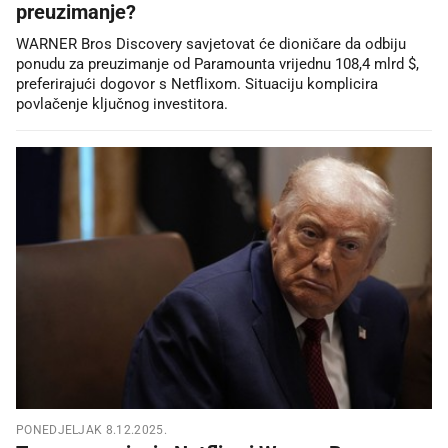
preuzimanje?
WARNER Bros Discovery savjetovat će dioničare da odbiju
ponudu za preuzimanje od Paramounta vrijednu 108,4 mlrd $,
preferirajući dogovor s Netflixom. Situaciju komplicira
povlačenje ključnog investitora.
PONEDJELJAK 8.12.2025.