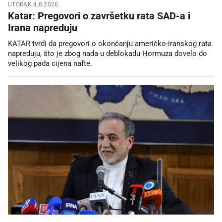
UTORAK 4.8.2026.
Katar: Pregovori o završetku rata SAD-a i
Irana napreduju
KATAR tvrdi da pregovori o okončanju američko-iranskog rata
napreduju, što je zbog nada u deblokadu Hormuza dovelo do
velikog pada cijena nafte.