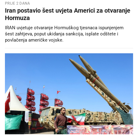
PRIJE 2 DANA
Iran postavio šest uvjeta Americi za otvaranje
Hormuza
IRAN uvjetuje otvaranje Hormuškog tjesnaca ispunjenjem
šest zahtjeva, poput ukidanja sankcija, isplate odštete i
povlačenja američke vojske.