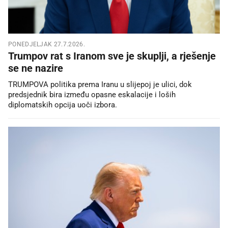
PONEDJELJAK 27.7.2026.
Trumpov rat s Iranom sve je skuplji, a rješenje
se ne nazire
TRUMPOVA politika prema Iranu u slijepoj je ulici, dok
predsjednik bira između opasne eskalacije i loših
diplomatskih opcija uoči izbora.