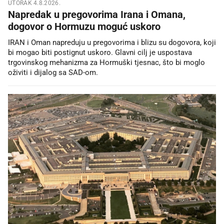
UTORAK 4.8.2026.
Napredak u pregovorima Irana i Omana,
dogovor o Hormuzu moguć uskoro
IRAN i Oman napreduju u pregovorima i blizu su dogovora, koji
bi mogao biti postignut uskoro. Glavni cilj je uspostava
trgovinskog mehanizma za Hormuški tjesnac, što bi moglo
oživiti i dijalog sa SAD-om.