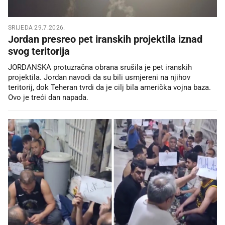
SRIJEDA 29.7.2026.
Jordan presreo pet iranskih projektila iznad
svog teritorija
JORDANSKA protuzračna obrana srušila je pet iranskih
projektila. Jordan navodi da su bili usmjereni na njihov
teritorij, dok Teheran tvrdi da je cilj bila američka vojna baza.
Ovo je treći dan napada.