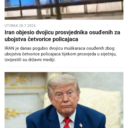
UTORAK 28.7.2026.
Iran objesio dvojicu prosvjednika osuđenih za
ubojstva četvorice policajaca
IRAN je danas pogubio dvojicu muškaraca osuđenih zbog
ubojstva četvorice policajaca tijekom prosvjeda u siječnju,
izvijestili su državni mediji.