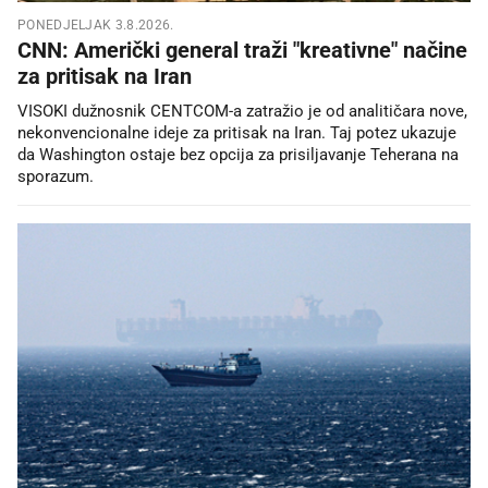
PONEDJELJAK 3.8.2026.
CNN: Američki general traži "kreativne" načine
za pritisak na Iran
VISOKI dužnosnik CENTCOM-a zatražio je od analitičara nove,
nekonvencionalne ideje za pritisak na Iran. Taj potez ukazuje
da Washington ostaje bez opcija za prisiljavanje Teherana na
sporazum.