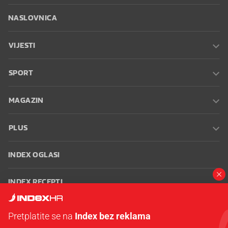
NASLOVNICA
VIJESTI
SPORT
MAGAZIN
PLUS
INDEX OGLASI
INDEX RECEPTI
INFO
Pretplatite se na
Index bez reklama