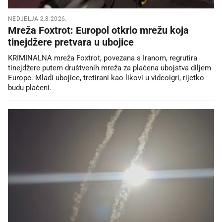
NEDJELJA 2.8.2026.
Mreža Foxtrot: Europol otkrio mrežu koja
tinejdžere pretvara u ubojice
KRIMINALNA mreža Foxtrot, povezana s Iranom, regrutira
tinejdžere putem društvenih mreža za plaćena ubojstva diljem
Europe. Mladi ubojice, tretirani kao likovi u videoigri, rijetko
budu plaćeni.