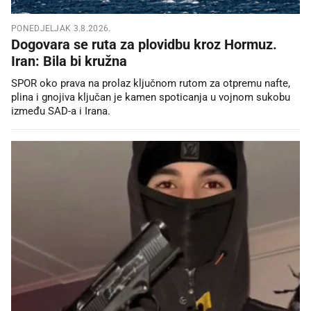
PONEDJELJAK 3.8.2026.
Dogovara se ruta za plovidbu kroz Hormuz.
Iran: Bila bi kružna
SPOR oko prava na prolaz ključnom rutom za otpremu nafte,
plina i gnojiva ključan je kamen spoticanja u vojnom sukobu
između SAD-a i Irana.