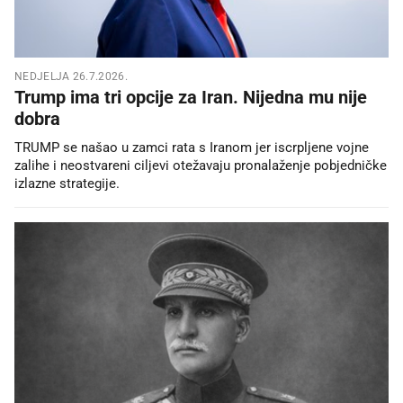
NEDJELJA 26.7.2026.
Trump ima tri opcije za Iran. Nijedna mu nije
dobra
TRUMP se našao u zamci rata s Iranom jer iscrpljene vojne
zalihe i neostvareni ciljevi otežavaju pronalaženje pobjedničke
izlazne strategije.