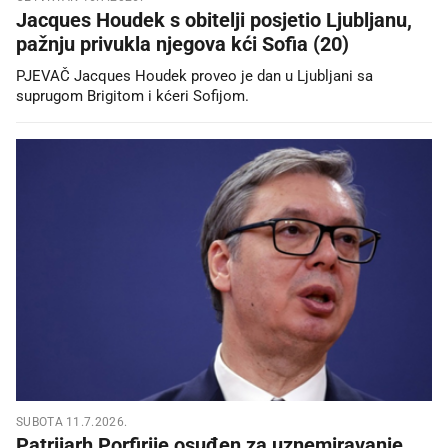
Jacques Houdek s obitelji posjetio Ljubljanu,
pažnju privukla njegova kći Sofia (20)
PJEVAČ Jacques Houdek proveo je dan u Ljubljani sa
suprugom Brigitom i kćeri Sofijom.
SUBOTA 11.7.2026.
Patrijarh Porfirije osuđen za uznemiravanje