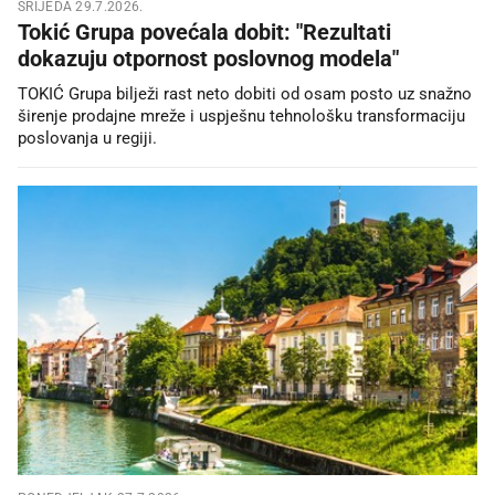
SRIJEDA 29.7.2026.
Tokić Grupa povećala dobit: "Rezultati
dokazuju otpornost poslovnog modela"
TOKIĆ Grupa bilježi rast neto dobiti od osam posto uz snažno
širenje prodajne mreže i uspješnu tehnološku transformaciju
poslovanja u regiji.