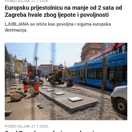
PONEDJELJAK 27.7.2026.
Europsku prijestolnicu na manje od 2 sata od
Zagreba hvale zbog ljepote i povoljnosti
LJUBLJANA se ističe kao povoljna i sigurna europska
destinacija.
PONEDJELJAK 27.7.2026.