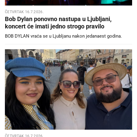
ČETVRTAK 16.7.2026.
Bob Dylan ponovno nastupa u Ljubljani,
koncert će imati jedno strogo pravilo
BOB DYLAN vraća se u Ljubljanu nakon jedanaest godina.
ČETVRTAK 16.7.2026.