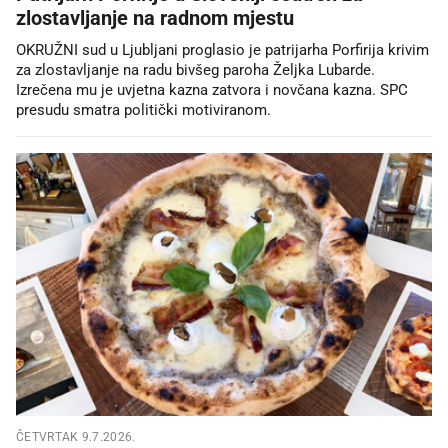
zlostavljanje na radnom mjestu
OKRUŽNI sud u Ljubljani proglasio je patrijarha Porfirija krivim
za zlostavljanje na radu bivšeg paroha Željka Lubarde.
Izrečena mu je uvjetna kazna zatvora i novčana kazna. SPC
presudu smatra politički motiviranom.
ČETVRTAK 9.7.2026.