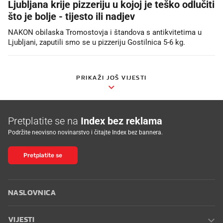
Ljubljana krije pizzeriju u kojoj je teško odlučiti
što je bolje - tijesto ili nadjev
NAKON obilaska Tromostovja i štandova s antikvitetima u
Ljubljani, zaputili smo se u pizzeriju Gostilnica 5-6 kg.
PRIKAŽI JOŠ VIJESTI
Pretplatite se na
Index bez reklama
Podržite neovisno novinarstvo i čitajte Index bez bannera.
Pretplatite se
NASLOVNICA
VIJESTI