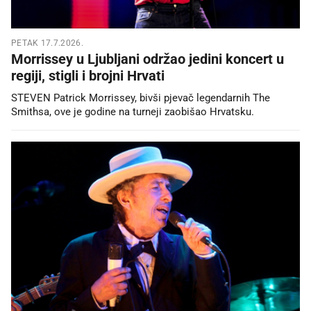
PETAK 17.7.2026.
Morrissey u Ljubljani održao jedini koncert u
regiji, stigli i brojni Hrvati
STEVEN Patrick Morrissey, bivši pjevač legendarnih The
Smithsa, ove je godine na turneji zaobišao Hrvatsku.