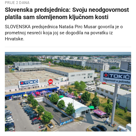
PRIJE 2 DANA
Slovenska predsjednica: Svoju neodgovornost
platila sam slomljenom ključnom kosti
SLOVENSKA predsjednica Nataša Pirc Musar govorila je o
prometnoj nesreći koja joj se dogodila na povratku iz
Hrvatske.