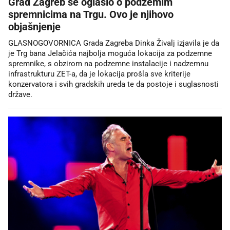
Grad Zagreb se oglasio o podzemim
spremnicima na Trgu. Ovo je njihovo
objašnjenje
GLASNOGOVORNICA Grada Zagreba Dinka Živalj izjavila je da
je Trg bana Jelačića najbolja moguća lokacija za podzemne
spremnike, s obzirom na podzemne instalacije i nadzemnu
infrastrukturu ZET-a, da je lokacija prošla sve kriterije
konzervatora i svih gradskih ureda te da postoje i suglasnosti
države.