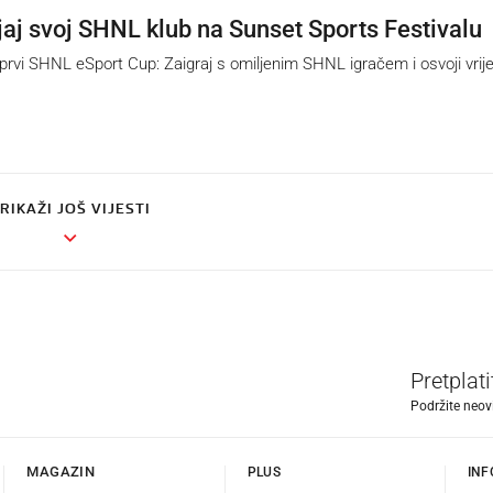
jaj svoj SHNL klub na Sunset Sports Festivalu
prvi SHNL eSport Cup: Zaigraj s omiljenim SHNL igračem i osvoji vrij
RIKAŽI JOŠ VIJESTI
Pretplat
Podržite neov
MAGAZIN
PLUS
INF