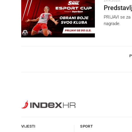
29.4.2025.
Predstavl
PRIJAVI se za 
nagrade.
P
VIJESTI
SPORT