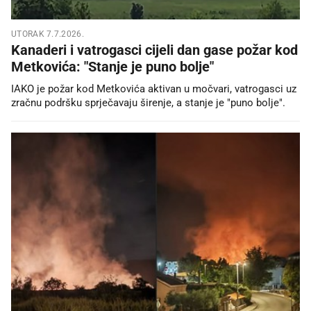
UTORAK 7.7.2026.
Kanaderi i vatrogasci cijeli dan gase požar kod
Metkovića: "Stanje je puno bolje"
IAKO je požar kod Metkovića aktivan u močvari, vatrogasci uz
zračnu podršku sprječavaju širenje, a stanje je "puno bolje".