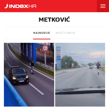
METKOVIĆ
NAJNOVIJE
NAJČITANIJE