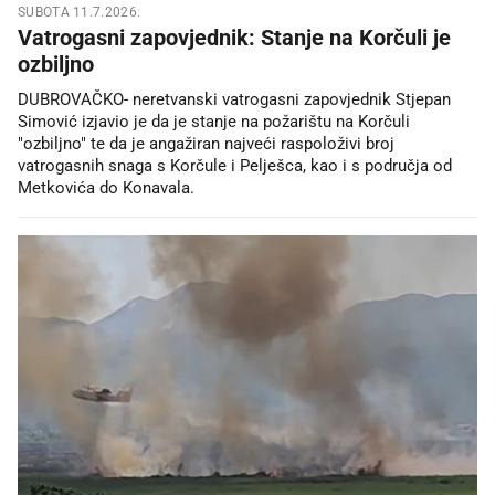
SUBOTA 11.7.2026.
Vatrogasni zapovjednik: Stanje na Korčuli je
ozbiljno
DUBROVAČKO- neretvanski vatrogasni zapovjednik Stjepan
Simović izjavio je da je stanje na požarištu na Korčuli
"ozbiljno" te da je angažiran najveći raspoloživi broj
vatrogasnih snaga s Korčule i Pelješca, kao i s područja od
Metkovića do Konavala.