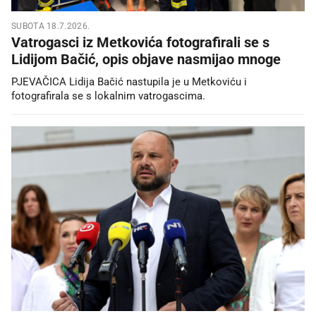
SUBOTA 18.7.2026.
Vatrogasci iz Metkovića fotografirali se s
Lidijom Bačić, opis objave nasmijao mnoge
PJEVAČICA Lidija Bačić nastupila je u Metkoviću i
fotografirala se s lokalnim vatrogascima.