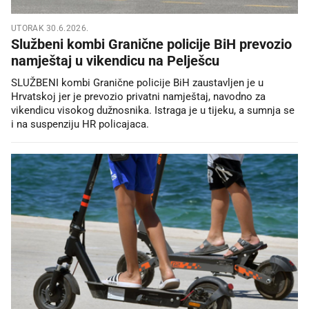
UTORAK 30.6.2026.
Službeni kombi Granične policije BiH prevozio
namještaj u vikendicu na Pelješcu
SLUŽBENI kombi Granične policije BiH zaustavljen je u
Hrvatskoj jer je prevozio privatni namještaj, navodno za
vikendicu visokog dužnosnika. Istraga je u tijeku, a sumnja se
i na suspenziju HR policajaca.