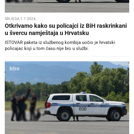
SRIJEDA 1.7.2026.
Otkrivamo kako su policajci iz BiH raskrinkani
u švercu namještaja u Hrvatsku
ISTOVAR paketa iz službenog kombija uočio je hrvatski
policajac koji u tom času nije bio u službi.