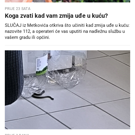
PRIJE 23 SATA
Koga zvati kad vam zmija uđe u kuću?
SLUČAJ iz Metkovića otkriva što učiniti kad zmija uđe u kuću:
nazovite 112, a operateri će vas uputiti na nadležnu službu u
vašem gradu ili općini.