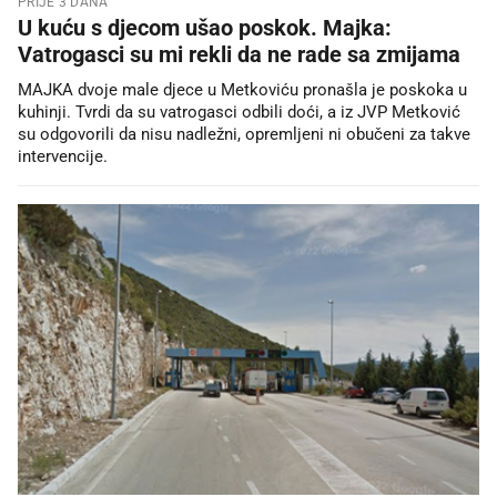
PRIJE 3 DANA
U kuću s djecom ušao poskok. Majka:
Vatrogasci su mi rekli da ne rade sa zmijama
MAJKA dvoje male djece u Metkoviću pronašla je poskoka u
kuhinji. Tvrdi da su vatrogasci odbili doći, a iz JVP Metković
su odgovorili da nisu nadležni, opremljeni ni obučeni za takve
intervencije.