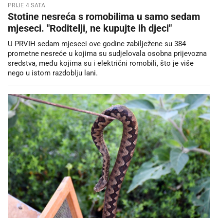
PRIJE 4 SATA
Stotine nesreća s romobilima u samo sedam
mjeseci. "Roditelji, ne kupujte ih djeci"
U PRVIH sedam mjeseci ove godine zabilježene su 384
prometne nesreće u kojima su sudjelovala osobna prijevozna
sredstva, među kojima su i električni romobili, što je više
nego u istom razdoblju lani.