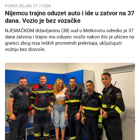
PONEDJELJAK 27.7.2026.
Nijemcu trajno oduzet auto i ide u zatvor na 37
dana. Vozio je bez vozačke
NJEMAČKOM državljaninu (38) sud u Metkoviću odredio je 37
dana zatvora i trajno mu oduzeo vozilo nakon što je uhićen na
granici zbog niza teških prometnih prekršaja, uključujući
vožnju bez dozvole.