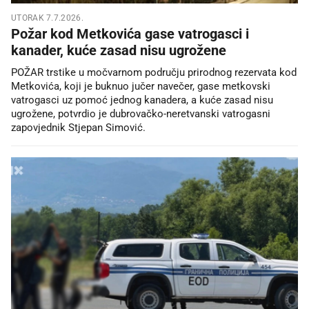
UTORAK 7.7.2026.
Požar kod Metkovića gase vatrogasci i
kanader, kuće zasad nisu ugrožene
POŽAR trstike u močvarnom području prirodnog rezervata kod
Metkovića, koji je buknuo jučer navečer, gase metkovski
vatrogasci uz pomoć jednog kanadera, a kuće zasad nisu
ugrožene, potvrdio je dubrovačko-neretvanski vatrogasni
zapovjednik Stjepan Simović.