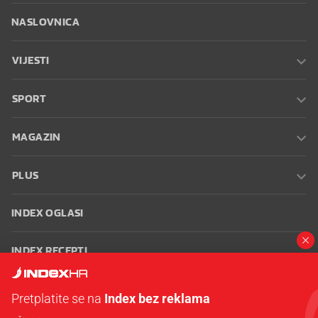
NASLOVNICA
VIJESTI
SPORT
MAGAZIN
PLUS
INDEX OGLASI
INDEX RECEPTI
INFO
Pretplatite se na
Index bez reklama