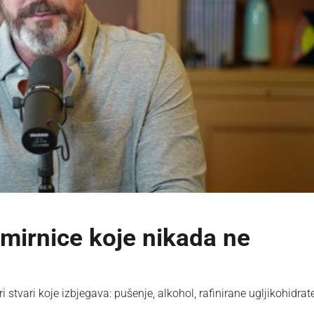
amirnice koje nikada ne
vari koje izbjegava: pušenje, alkohol, rafinirane ugljikohidrate