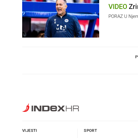
VIDEO
Zri
PORAZ U Njem
P
VIJESTI
SPORT