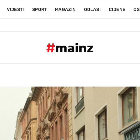
VIJESTI
SPORT
MAGAZIN
OGLASI
CIJENE
OS
#
mainz