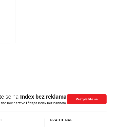
ite se na
Index bez reklama
Pretplatite se
isno novinarstvo i čitajte Index bez bannera.
O
PRATITE NAS