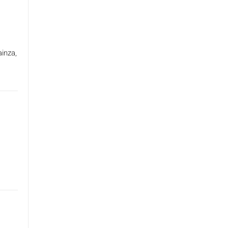
inza,