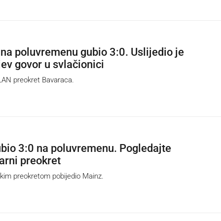
 na poluvremenu gubio 3:0. Uslijedio je
v govor u svlačionici
N preokret Bavaraca.
bio 3:0 na poluvremenu. Pogledajte
arni preokret
kim preokretom pobijedio Mainz.