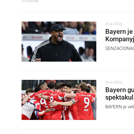
27.5.2026.
25.4.2026.
Bayern je
Kompanyje
SENZACIONALA
25.4.2026.
Bayern gu
spektakul
BAYERN je veli