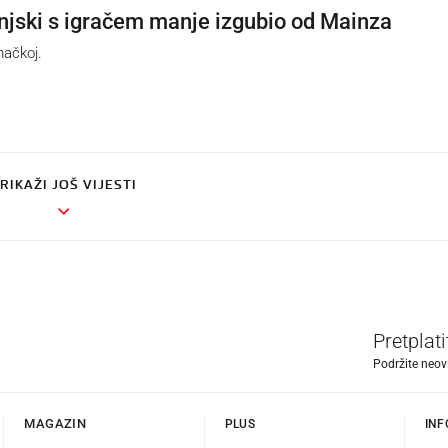
njski s igračem manje izgubio od Mainza
ačkoj.
RIKAŽI JOŠ VIJESTI
Pretplat
Podržite neov
MAGAZIN
PLUS
INF