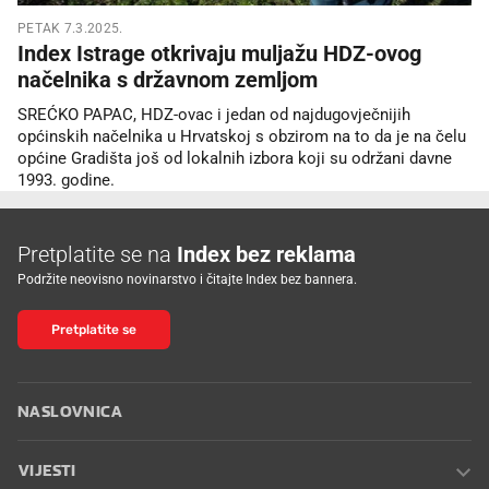
PETAK 7.3.2025.
Index Istrage otkrivaju muljažu HDZ-ovog
načelnika s državnom zemljom
SREĆKO PAPAC, HDZ-ovac i jedan od najdugovječnijih
općinskih načelnika u Hrvatskoj s obzirom na to da je na čelu
općine Gradišta još od lokalnih izbora koji su održani davne
1993. godine.
Pretplatite se na
Index bez reklama
Podržite neovisno novinarstvo i čitajte Index bez bannera.
Pretplatite se
NASLOVNICA
VIJESTI