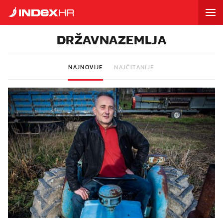
DRŽAVNAZEMLJA
NAJNOVIJE
NAJČITANIJE