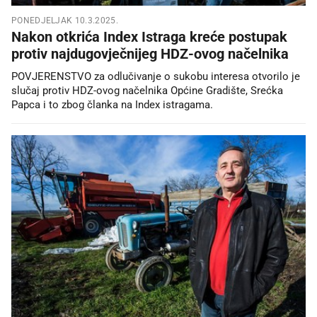
PONEDJELJAK 10.3.2025.
Nakon otkrića Index Istraga kreće postupak
protiv najdugovječnijeg HDZ-ovog načelnika
POVJERENSTVO za odlučivanje o sukobu interesa otvorilo je
slučaj protiv HDZ-ovog načelnika Općine Gradište, Srećka
Papca i to zbog članka na Index istragama.