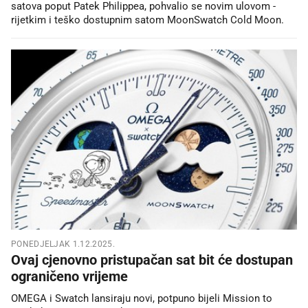
satova poput Patek Philippea, pohvalio se novim ulovom -
rijetkim i teško dostupnim satom MoonSwatch Cold Moon.
PONEDJELJAK 1.12.2025.
Ovaj cjenovno pristupačan sat bit će dostupan
ograničeno vrijeme
OMEGA i Swatch lansiraju novi, potpuno bijeli Mission to