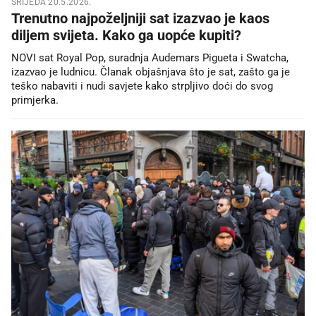
SRIJEDA 20.5.2026.
Trenutno najpoželjniji sat izazvao je kaos
diljem svijeta. Kako ga uopće kupiti?
NOVI sat Royal Pop, suradnja Audemars Pigueta i Swatcha,
izazvao je ludnicu. Članak objašnjava što je sat, zašto ga je
teško nabaviti i nudi savjete kako strpljivo doći do svog
primjerka.