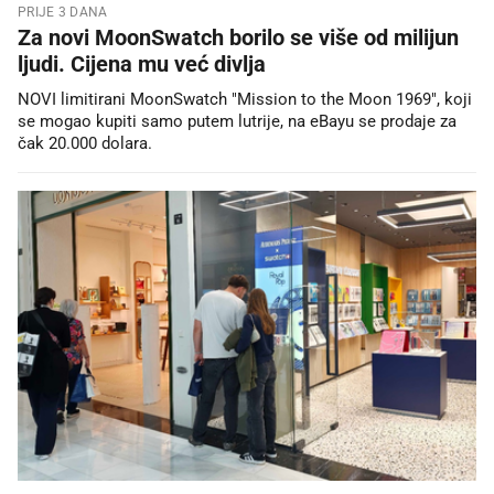
PRIJE 3 DANA
Za novi MoonSwatch borilo se više od milijun
ljudi. Cijena mu već divlja
NOVI limitirani MoonSwatch "Mission to the Moon 1969", koji
se mogao kupiti samo putem lutrije, na eBayu se prodaje za
čak 20.000 dolara.