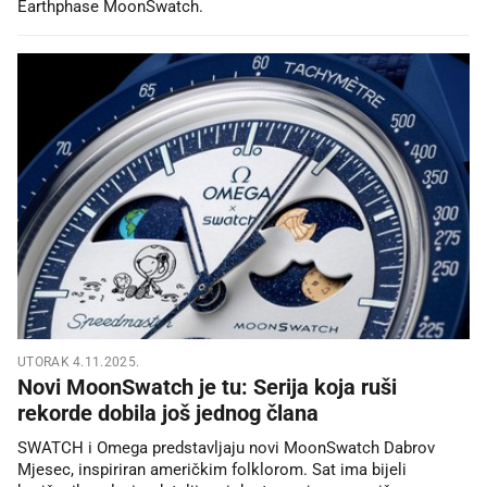
Earthphase MoonSwatch.
UTORAK 4.11.2025.
Novi MoonSwatch je tu: Serija koja ruši
rekorde dobila još jednog člana
SWATCH i Omega predstavljaju novi MoonSwatch Dabrov
Mjesec, inspiriran američkim folklorom. Sat ima bijeli