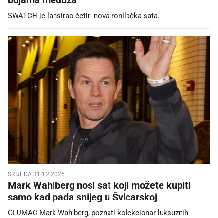
SWATCH je lansirao četiri nova ronilačka sata.
SRIJEDA 31.12.2025.
Mark Wahlberg nosi sat koji možete kupiti
samo kad pada snijeg u Švicarskoj
GLUMAC Mark Wahlberg, poznati kolekcionar luksuznih