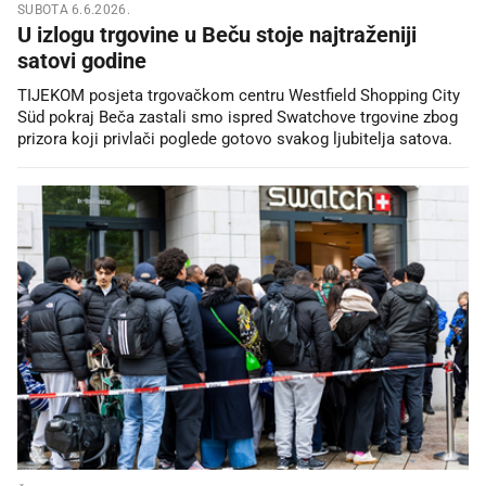
SUBOTA 6.6.2026.
U izlogu trgovine u Beču stoje najtraženiji
satovi godine
TIJEKOM posjeta trgovačkom centru Westfield Shopping City
Süd pokraj Beča zastali smo ispred Swatchove trgovine zbog
prizora koji privlači poglede gotovo svakog ljubitelja satova.