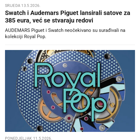
SRIJEDA 13.5.2026.
Swatch i Audemars Piguet lansirali satove za
385 eura, već se stvaraju redovi
AUDEMARS Piguet i Swatch neočekivano su surađivali na
kolekciji Royal Pop.
PONEDJELJAK 11.5.2026.