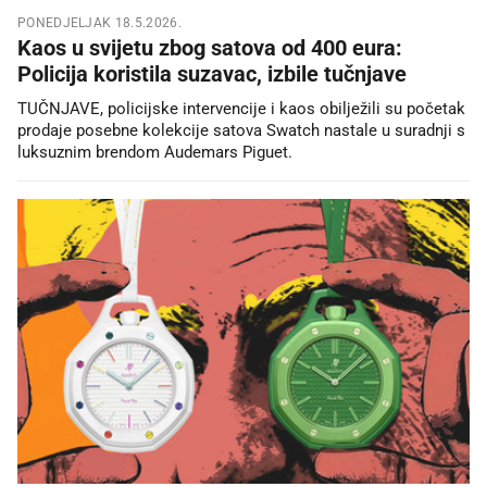
PONEDJELJAK 18.5.2026.
Kaos u svijetu zbog satova od 400 eura:
Policija koristila suzavac, izbile tučnjave
TUČNJAVE, policijske intervencije i kaos obilježili su početak
prodaje posebne kolekcije satova Swatch nastale u suradnji s
luksuznim brendom Audemars Piguet.