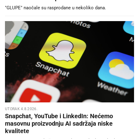
"GLUPE" naočale su rasprodane u nekoliko dana.
UTORAK 4.8.2026.
Snapchat, YouTube i LinkedIn: Nećemo
masovnu proizvodnju AI sadržaja niske
kvalitete