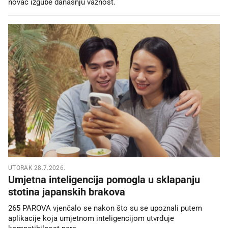
novac izgube današnju važnost.
UTORAK 28.7.2026.
Umjetna inteligencija pomogla u sklapanju
stotina japanskih brakova
265 PAROVA vjenčalo se nakon što su se upoznali putem
aplikacije koja umjetnom inteligencijom utvrđuje