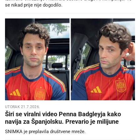
se nikad prije nije dogodilo.
UTORAK 21.7.2026.
Širi se viralni video Penna Badgleyja kako
navija za Španjolsku. Prevario je milijune
SNIMKA je preplavila društvene mreže.