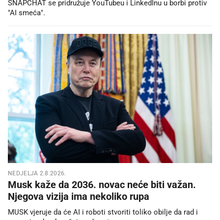
SNAPCHAT se pridružuje YouTubeu i LinkedInu u borbi protiv
"AI smeća".
NEDJELJA 2.8.2026.
Musk kaže da 2036. novac neće biti važan.
Njegova vizija ima nekoliko rupa
MUSK vjeruje da će AI i roboti stvoriti toliko obilje da rad i