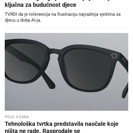
ključna za budućnost djece
TVRDI da je tolerancija na frustraciju najvažnija vještina za
djecu u doba AI-ja.
PRIJE 4 DANA
Tehnološka tvrtka predstavila naočale koje
ništa ne rade. Rasprodale se