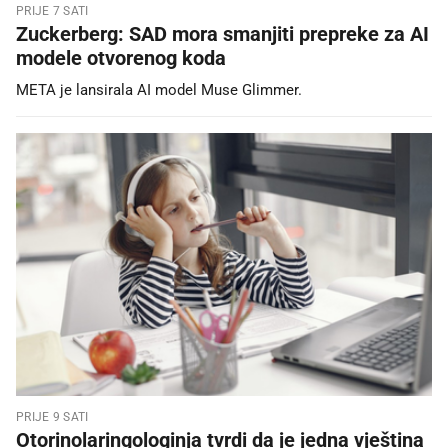
PRIJE 7 SATI
Zuckerberg: SAD mora smanjiti prepreke za AI
modele otvorenog koda
META je lansirala AI model Muse Glimmer.
PRIJE 9 SATI
Otorinolaringologinja tvrdi da je jedna vještina