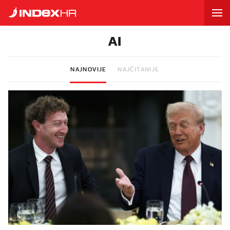
AI
NAJNOVIJE
NAJČITANIJE