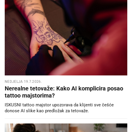
NEDJELJA 19.7.2026.
Nerealne tetovaže: Kako AI komplicira posao
tattoo majstorima?
ISKUSNI tattoo majstor upozorava da klijenti sve češće
donose AI slike kao predložak za tetovaže.