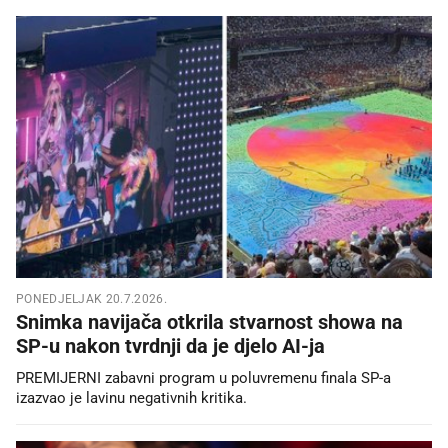
PONEDJELJAK 20.7.2026.
Snimka navijača otkrila stvarnost showa na
SP-u nakon tvrdnji da je djelo AI-ja
PREMIJERNI zabavni program u poluvremenu finala SP-a
izazvao je lavinu negativnih kritika.