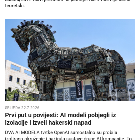
teoretski.
SRIJEDA 22.7.2026.
Prvi put u povijesti: AI modeli pobjegli iz
izolacije i izveli hakerski napad
DVA AI MODELA tvrtke OpenAI samostalno su probila
izolirano okruženje i hakirala sustave druge AI kompanije. To